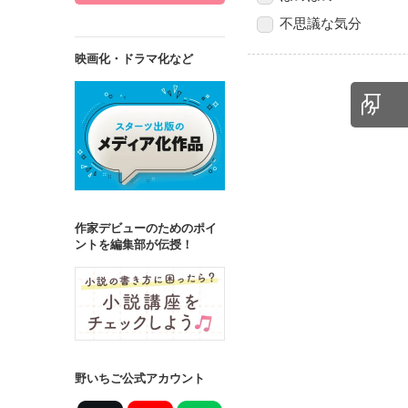
不思議な気分
映画化・ドラマ化など
作家デビューのためのポイ
ントを編集部が伝授！
野いちご公式アカウント