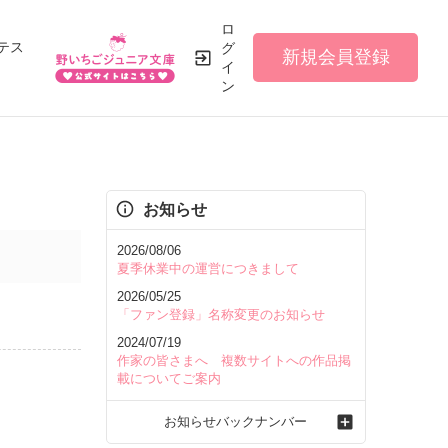
ロ
テス
グ
新規会員登録
イ
ン
お知らせ
2026/08/06
夏季休業中の運営につきまして
2026/05/25
「ファン登録」名称変更のお知らせ
2024/07/19
作家の皆さまへ 複数サイトへの作品掲
載についてご案内
お知らせバックナンバー