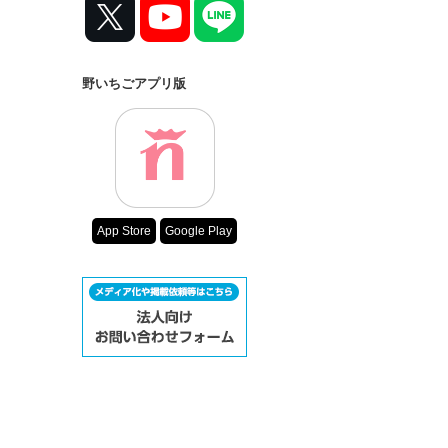
野いちごアプリ版
App Store
Google Play