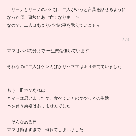
リーナとリーノのパパは、二人がやっと言葉を話せるように
なった頃、事故にあい亡くなりました
なので、二人はあまりパパの事を覚えていません
2 / 9
ママはパパの分まで 一生懸命働いています
それなのに二人はケンカばかり‥ママは困り果てていました
もう一冊本があれば‥
とママは思いましたが、食べていくのがやっとの生活
本を買う余裕はありませんでした
―そんなある日
ママは働きすぎで、倒れてしまいました