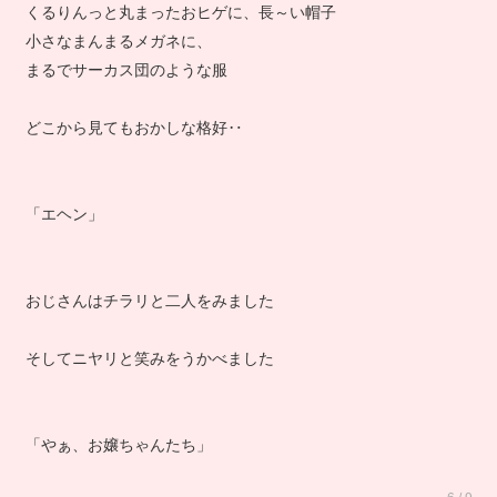
くるりんっと丸まったおヒゲに、長～い帽子
小さなまんまるメガネに、
まるでサーカス団のような服
どこから見てもおかしな格好‥
「エヘン」
おじさんはチラリと二人をみました
そしてニヤリと笑みをうかべました
「やぁ、お嬢ちゃんたち」