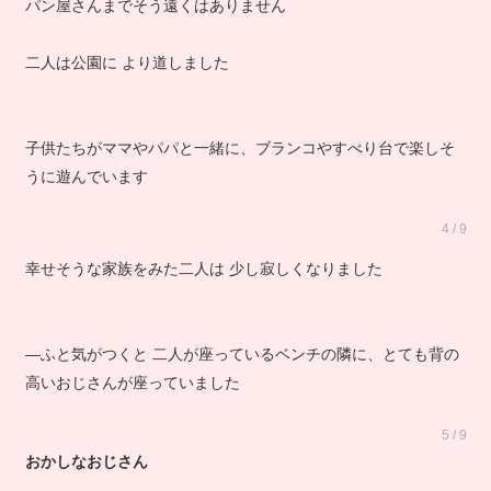
パン屋さんまでそう遠くはありません
二人は公園に より道しました
子供たちがママやパパと一緒に、ブランコやすべり台で楽しそ
うに遊んでいます
4 / 9
幸せそうな家族をみた二人は 少し寂しくなりました
―ふと気がつくと 二人が座っているベンチの隣に、とても背の
高いおじさんが座っていました
5 / 9
おかしなおじさん