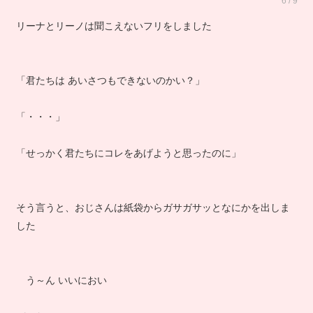
6 / 9
リーナとリーノは聞こえないフリをしました
「君たちは あいさつもできないのかい？」
「・・・」
「せっかく君たちにコレをあげようと思ったのに」
そう言うと、おじさんは紙袋からガサガサッとなにかを出しま
した
う～ん いいにおい