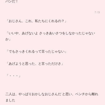
パンだ！
7 / 9
「おじさん、これ、私たちにくれるの？」
「いいや、あげないよ さっきあいさつをしなかったじゃない
か」
「でもさっきくれるって言ったじゃない」
「あげようと思った、と言っただけさ」
「・・・」
二人は、やっぱりおかしなおじさんだ と思い、ベンチから離れ
ました