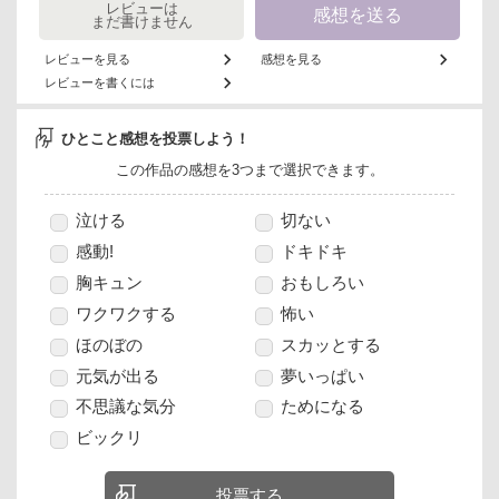
レビューは
感想を送る
まだ書けません
レビューを見る
感想を見る
レビューを書くには
ひとこと感想を投票しよう！
この作品の感想を3つまで選択できます。
泣ける
切ない
感動!
ドキドキ
胸キュン
おもしろい
ワクワクする
怖い
ほのぼの
スカッとする
元気が出る
夢いっぱい
不思議な気分
ためになる
ビックリ
投票する