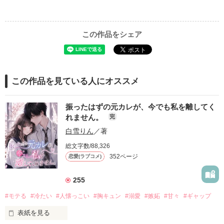
この作品をシェア
この作品を見ている人にオススメ
振ったはずの元カレが、今でも私を離してく
れません。
完
白雪りん
／著
総文字数/88,326
352ページ
恋愛(ラブコメ)
255
#モテる
#冷たい
#人懐っこい
#胸キュン
#溺愛
#嫉妬
#甘々
#ギャップ
表紙を見る