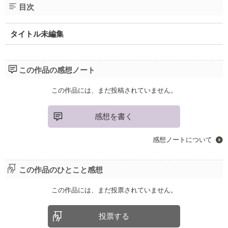
目次
タイトル未編集
この作品の感想ノート
この作品には、まだ投稿されていません。
感想を書く
感想ノートについて
この作品のひとこと感想
この作品には、まだ投票されていません。
投票する