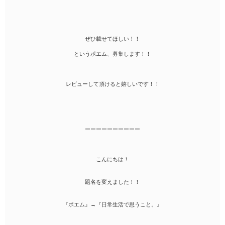
ぜひ載せてほしい！！
というポエム、募集します！！
レビューして頂けると嬉しいです！！
ーーーーーーーーーー
こんにちは！
題名を変えました！！
『ポエム』→『日常生活で思うこと。』