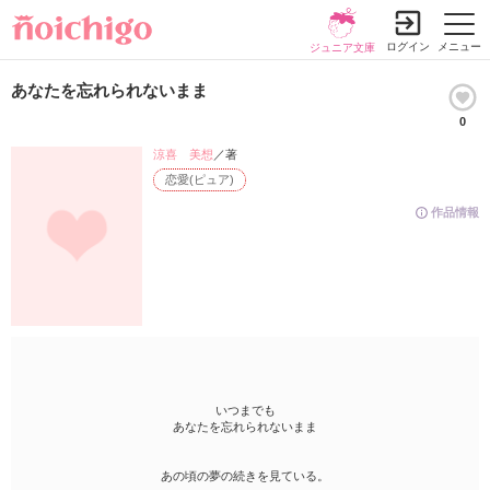
ログイン
メニュー
ジュニア文庫
あなたを忘れられないまま
0
涼喜 美想
／著
恋愛(ピュア)
作品情報
いつまでも
あなたを忘れられないまま
あの頃の夢の続きを見ている。