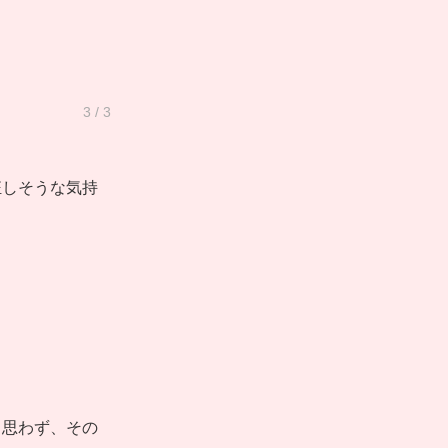
3 / 3
狂しそうな気持
。思わず、その