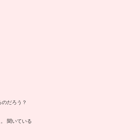
るのだろう？
。 聞いている