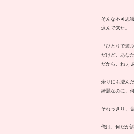
そんな不可思議
込んで来た。
『ひとりで遊ぶ
だけど、あな
だから、ねぇ 
余りにも澄ん
綺麗なのに、
それっきり、音
俺は、何だか