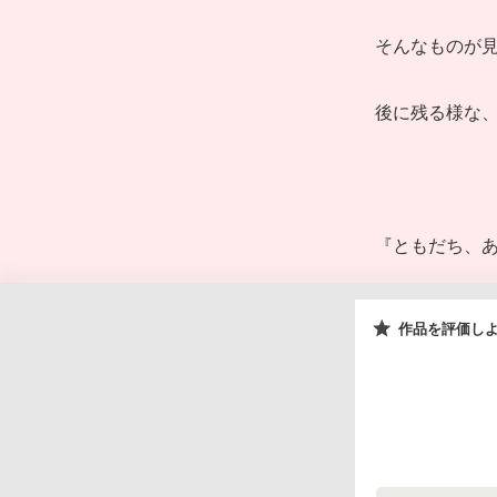
そんなものが
後に残る様な
『ともだち、
作品を評価し