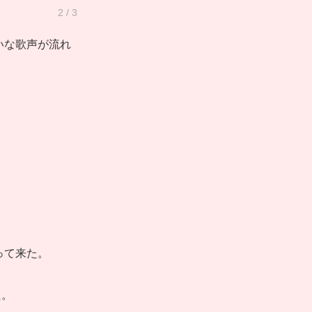
2 / 3
いな歌声が流れ
って来た。
た。