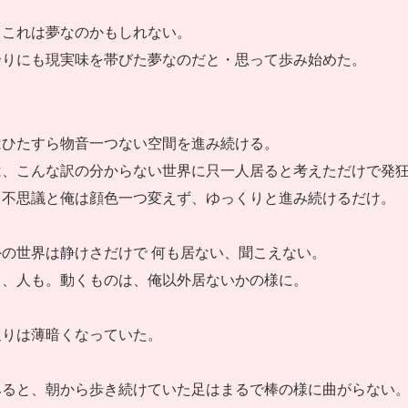
・これは夢なのかもしれない。
余りにも現実味を帯びた夢なのだと・思って歩み始めた。
はひたすら物音一つない空間を進み続ける。
は、こんな訳の分からない世界に只一人居ると考えただけで発
、不思議と俺は顔色一つ変えず、ゆっくりと進み続けるだけ。
の世界は静けさだけで 何も居ない、聞こえない。
も、人も。動くものは、俺以外居ないかの様に。
辺りは薄暗くなっていた。
みると、朝から歩き続けていた足はまるで棒の様に曲がらない