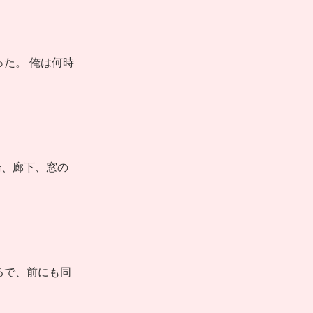
た。 俺は何時
論、廊下、窓の
るで、前にも同