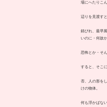
場にへたりこ
辺りを見渡す
錆びれ、最早風
いのに・何故
恐怖とか・そん
すると、そこ
否、人の形をし
けの物体。
何も浮かばな