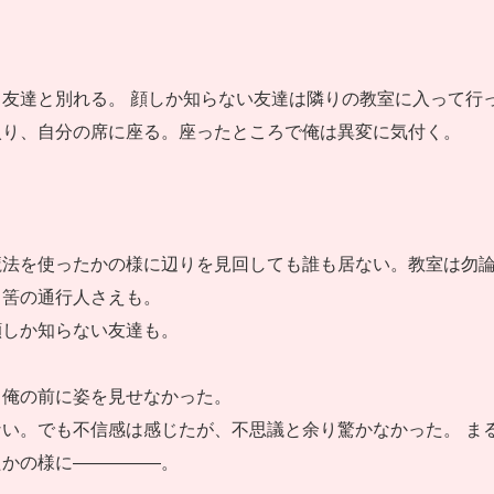
友達と別れる。 顔しか知らない友達は隣りの教室に入って行っ
入り、自分の席に座る。座ったところで俺は異変に気付く。
魔法を使ったかの様に辺りを見回しても誰も居ない。教室は勿
る筈の通行人さえも。
顔しか知らない友達も。
、俺の前に姿を見せなかった。
い。でも不信感は感じたが、不思議と余り驚かなかった。 ま
たかの様に―――――。