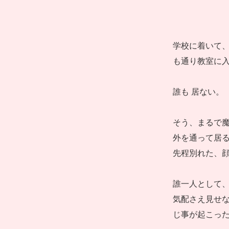
学校に着いて、
も通り教室に
誰も 居ない。
そう、まるで
外を通って居
先程別れた、
誰一人として
気配さえ見せな
じ事が起こっ