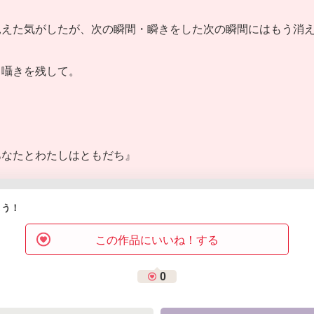
見えた気がしたが、次の瞬間・瞬きをした次の瞬間にはもう消
、囁きを残して。
あなたとわたしはともだち』
よう！
この作品にいいね！する
0