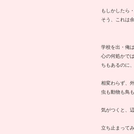
もしかしたら
そう、これは
学校を出・俺
心の何処かで
ちもあるのに
相変わらず、外
虫も動物も鳥
気がつくと、
立ち止まって