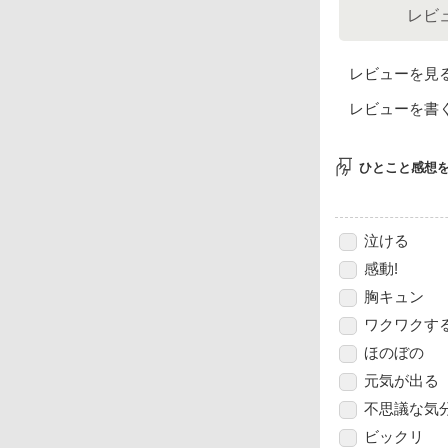
レビ
レビューを見
レビューを書
ひとこと感想
泣ける
感動!
胸キュン
ワクワクす
ほのぼの
元気が出る
不思議な気
ビックリ