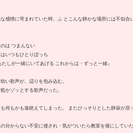
な感情に苛まれていた時、ふ とこんな静かな場所には不似合
のは つまんない
たはいつもひとりぼっち
あたしが一緒にいてあげる これからは・ずっと一緒』
だ幼い歌声が、辺りを包み込む。
何処かゾッとする歌声だった。
も何もかも途絶えてしまった。 またひっそりとした静寂が戻
訳の分からない不安に侵され・気がついたら教室を後にしてい