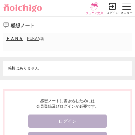
ログイン
メニュー
ジュニア文庫
感想ノート
ＨＡＮＡ
FUKA*
/著
感想はありません
感想ノートに書き込むためには
会員登録及びログインが必要です。
ログイン