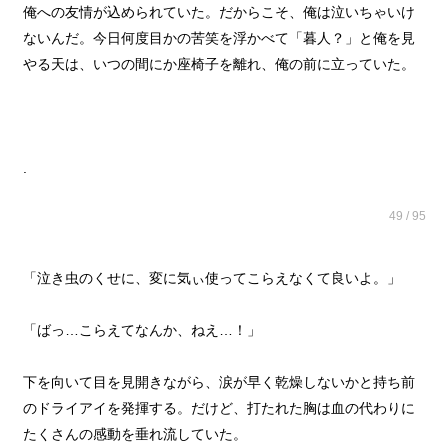
俺への友情が込められていた。だからこそ、俺は泣いちゃいけ
ないんだ。今日何度目かの苦笑を浮かべて「暮人？」と俺を見
やる天は、いつの間にか座椅子を離れ、俺の前に立っていた。
.
49 / 95
「泣き虫のくせに、変に気ぃ使ってこらえなくて良いよ。」
「ばっ…こらえてなんか、ねえ…！」
下を向いて目を見開きながら、涙が早く乾燥しないかと持ち前
のドライアイを発揮する。だけど、打たれた胸は血の代わりに
たくさんの感動を垂れ流していた。