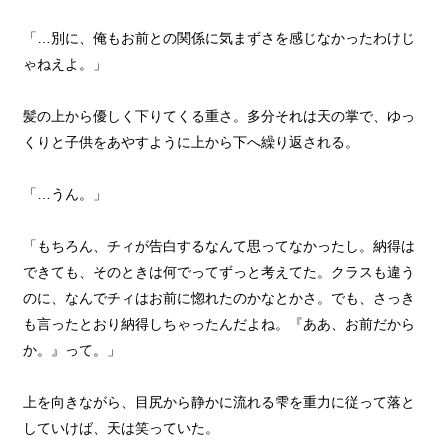
「…別に、俺もお前との関係に気まずさを感じなかったわけじ
ゃねえよ。」
髪の上から優しく下りてくる重さ。多分それは天の掌で、ゆっ
くりと子供をあやすように上から下へ繰り返される。
「…うん。」
「もちろん、チィが告白するなんて思ってなかったし。納得は
できても、そのときは何でってずっと考えてた。クラスも違う
のに、なんでチィはお前に惚れたのかなとかさ。でも、さっき
も言ったとおり納得しちゃったんだよね。『ああ、お前だから
か。』って。」
上を向きながら、目尻から静かに流れる雫を重力に従って落と
していけば、天は笑っていた。