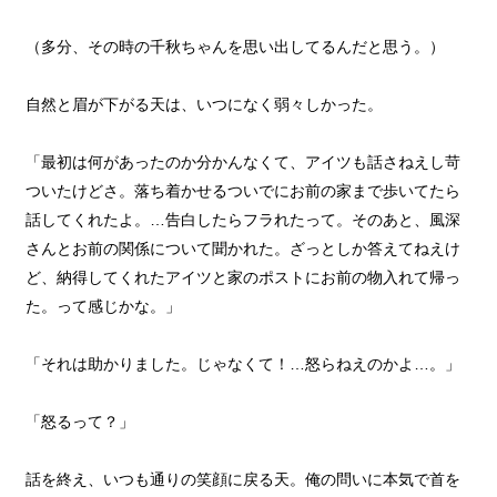
（多分、その時の千秋ちゃんを思い出してるんだと思う。）
自然と眉が下がる天は、いつになく弱々しかった。
「最初は何があったのか分かんなくて、アイツも話さねえし苛
ついたけどさ。落ち着かせるついでにお前の家まで歩いてたら
話してくれたよ。…告白したらフラれたって。そのあと、風深
さんとお前の関係について聞かれた。ざっとしか答えてねえけ
ど、納得してくれたアイツと家のポストにお前の物入れて帰っ
た。って感じかな。」
「それは助かりました。じゃなくて！…怒らねえのかよ…。」
「怒るって？」
話を終え、いつも通りの笑顔に戻る天。俺の問いに本気で首を