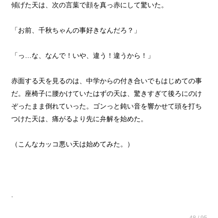
傾げた天は、次の言葉で顔を真っ赤にして驚いた。
「お前、千秋ちゃんの事好きなんだろ？」
「っ…な、なんで！いや、違う！違うから！」
赤面する天を見るのは、中学からの付き合いでもはじめての事
だ。座椅子に腰かけていたはずの天は、驚きすぎて後ろにのけ
ぞったまま倒れていった。ゴンっと鈍い音を響かせて頭を打ち
つけた天は、痛がるより先に弁解を始めた。
（こんなカッコ悪い天は始めてみた。）
.