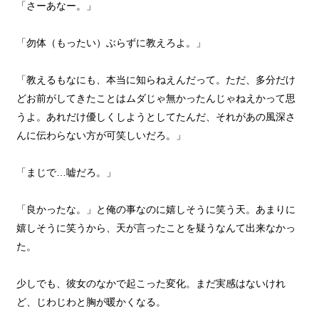
「さーあなー。」
「勿体（もったい）ぶらずに教えろよ。」
「教えるもなにも、本当に知らねえんだって。ただ、多分だけ
どお前がしてきたことはムダじゃ無かったんじゃねえかって思
うよ。あれだけ優しくしようとしてたんだ、それがあの風深さ
んに伝わらない方が可笑しいだろ。」
「まじで…嘘だろ。」
「良かったな。」と俺の事なのに嬉しそうに笑う天。あまりに
嬉しそうに笑うから、天が言ったことを疑うなんて出来なかっ
た。
少しでも、彼女のなかで起こった変化。まだ実感はないけれ
ど、じわじわと胸が暖かくなる。