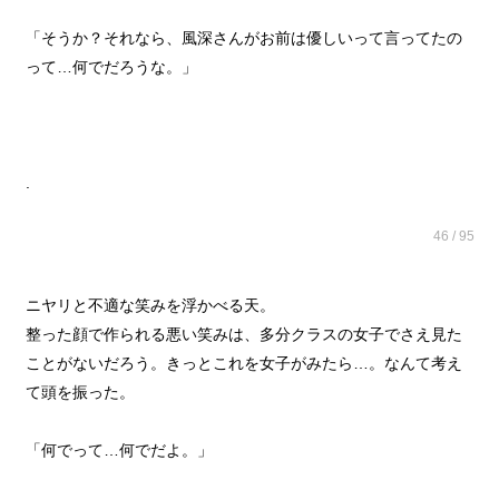
「そうか？それなら、風深さんがお前は優しいって言ってたの
って…何でだろうな。」
.
46 / 95
ニヤリと不適な笑みを浮かべる天。
整った顔で作られる悪い笑みは、多分クラスの女子でさえ見た
ことがないだろう。きっとこれを女子がみたら…。なんて考え
て頭を振った。
「何でって…何でだよ。」