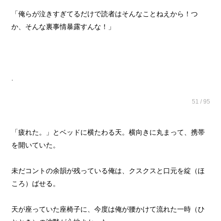
「俺らが泣きすぎてるだけで読者はそんなことねえから！つ
か、そんな裏事情暴露すんな！」
.
51 / 95
「疲れた。」とベッドに横たわる天。横向きに丸まって、携帯
を開いていた。
未だコントの余韻が残っている俺は、クスクスと口元を綻（ほ
ころ）ばせる。
天が座っていた座椅子に、今度は俺が腰かけて流れた一時（ひ