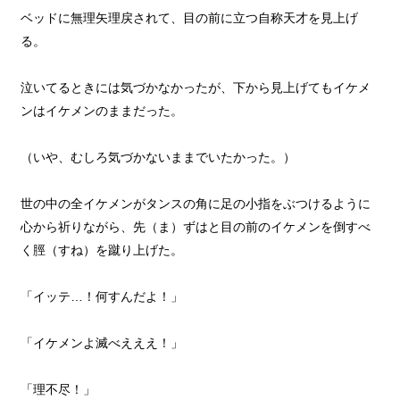
ベッドに無理矢理戻されて、目の前に立つ自称天才を見上げ
る。
泣いてるときには気づかなかったが、下から見上げてもイケメ
ンはイケメンのままだった。
（いや、むしろ気づかないままでいたかった。）
世の中の全イケメンがタンスの角に足の小指をぶつけるように
心から祈りながら、先（ま）ずはと目の前のイケメンを倒すべ
く脛（すね）を蹴り上げた。
「イッテ…！何すんだよ！」
「イケメンよ滅べえええ！」
「理不尽！」