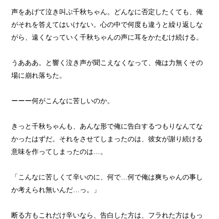
声をあげて泣き叫ぶ千秋ちゃん。どんなに否定したくても、俺
がそれを答えてはいけない。心の中で何度も違うと繰り返しな
がら、遠くなっていく千秋ちゃんの声に耳をかたむけ続ける。
うあああ。と響く泣き声が聞こえなくなって、俺は力無くその
場に崩れ落ちた。
ーーー何がこんなに苦しいのか。
きっと千秋ちゃんも、あんな形で俺に告白するつもりなんてな
かったはずだ。それをさせてしまったのは、彼女が謝り続ける
意味を作ってしまったのは…。
「こんなに苦しくて辛いのに、何で…何で俺は爽ちゃんの事し
か考えられ無いんだ…っ。」
断る方もこれだけ辛いなら、告白した方は、フラれた方はもっ