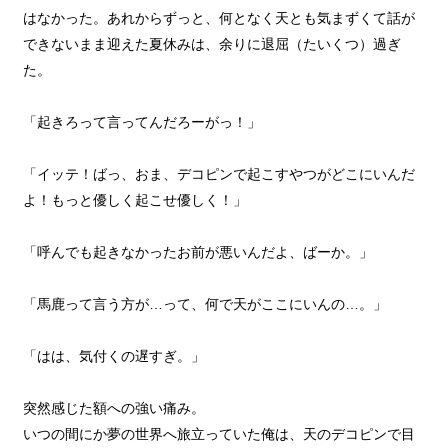
はなかった。あれからずっと、何となく天とも気まずくて話が
できないまま迎えた夏休みは、余りに退屈（たいくつ）過ぎ
た。
「起きろって言ってんだろーがっ！」
「イッテ！ばっ、おま、デコピンで起こすやつがどこにいんだ
よ！もっと優しく起こせ優しく！」
「呼んでも起きなかったお前が悪いんだよ、ばーか。」
「馬鹿って言う方が…って、何で天がここにいんの…。」
「はは、気付くの遅すぎ。」
突然感じた額への強い痛み。
いつの間にか夢の世界へ旅立っていた俺は、天のデコピンで目