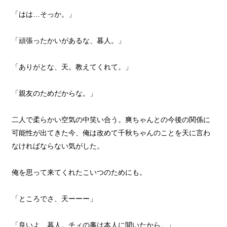
「はは…そっか。」
「頑張ったかいがあるな、暮人。」
「ありがとな、天。教えてくれて。」
「親友のためだからな。」
二人で柔らかい空気の中笑い合う。爽ちゃんとの今後の関係に
可能性が出てきた今、俺は改めて千秋ちゃんのことを天に言わ
なければならない気がした。
俺を思って来てくれたこいつのためにも。
「ところでさ、天ーーー」
「良いよ、暮人。チィの事は本人に聞いたから。」