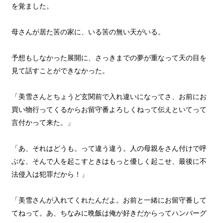
を覚ました。
母さんが居た筈の家に、いる筈の無い天がいる。
予想もしなかった展開に、さっきまでの夢が重なって天の目を
見て話すことができなかった。
「美雪さんとちょうど玄関前で入れ違いになってさ、お前にお
買い物行ってくるからお留守番よろしくねって伝えといてって
言付かって来た。」
「あ、それはどうも。って違う違う。人の母親をさん付けで呼
ぶな、そんで人を起こすときはもっと優しく起こせ、最後に不
法侵入は犯罪だから！」
「美雪さんが入れてくれたんだよ。お前と一緒にお留守番して
てねって。あ、ちなみに晩飯は俺が好きだからってハンバーグ