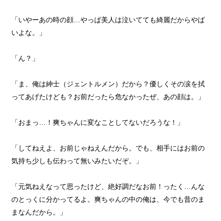
「いやーあの時の顔…やっぱ美人は泣いてても綺麗だからやば
いよな。」
「ん？」
「ま、俺は紳士（ジェントルメン）だから？優しくその涙を拭
ってあげたけども？お前だったら危なかったぜ、あの顔は。」
「おまっ…！爽ちゃんに変なことしてないだろうな！」
「してねえよ、お前じゃねえんだから。でも、相手にはお前の
気持ち少しも伝わって無いみたいだぞ。」
「元気ねえなって思ったけど、絶好調だなお前！ったく…んな
のとっくに分かってるよ。爽ちゃんの中の俺は、今でも昔のま
まなんだから。」