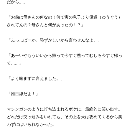
だから。」
「お前は母さんの何なの！何で実の息子より優遇（ゆうぐう）
されてんの？母さんと何があったの！？」
「ふっ…ばーか。恥ずかしいから言わせんなよ。」
「あーいやもういいから黙って今すぐ黙ってむしろ今すぐ帰っ
て…。」
「よく噛まずに言えました。」
「誰目線だよ！」
マシンガンのように打ち込まれるボケに、最終的に笑い出す。
どれだけ突っ込みをいれても、その上を天は攻めてくるから笑
わずにはいられなかった。