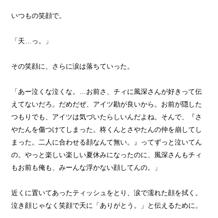
いつもの笑顔で。
「天…っ。」
その笑顔に、さらに涙は落ちていった。
「あー泣くな泣くな。…お前さ、チィに風深さんが好きって伝
えてないだろ。だめだぜ、アイツ勘が良いから。お前が隠した
つもりでも、アイツは気づいたらしいんだよね。そんで、『さ
やたんを傷つけてしまった。柊くんとさやたんの仲を崩してし
まった。二人に合わせる顔なんて無い。』ってずっと泣いてん
の。やっと楽しい楽しい夏休みになったのに、風深さんもチィ
もお前も俺も、みーんな浮かない顔してんの。」
近くに置いてあったティッシュをとり、涙で濡れた顔を拭く。
泣き顔じゃなく笑顔で天に「ありがとう。」と伝えるために。