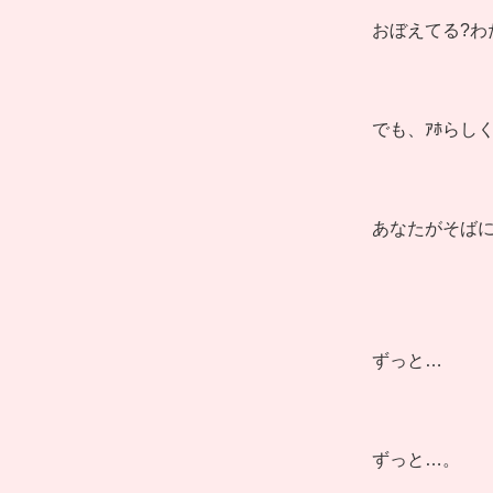
おぼえてる?わ
でも、ｱﾎらし
あなたがそば
ずっと…
ずっと…。