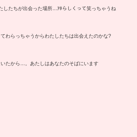
たしたちが出会った場所…ｱﾎらしくって笑っちゃうね
くてわらっちゃうからわたしたちは出会えたのかな?
にいたから…。あたしはあなたのそばにいます