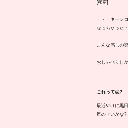
[秘密]
・・・キーン
なっちゃった
こんな感じの
おしゃべりしか
これって恋?
最近やけに黒
気のせいかな?