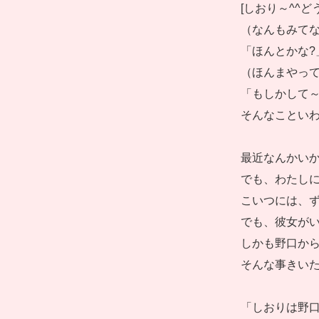
[しおり～^^ど
（なんもみてな
「ほんとかな?
（ほんまやって
「もしかして～
そんなことい
最近なんかい
でも、わたし
こいつには、
でも、彼女が
しかも野口か
そんな事きいた
「しおりは野