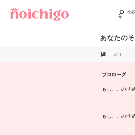
小
す
あなたのそ
しおり
プロローグ
もし、この世
もし、この世