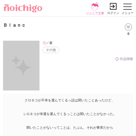
ログイン
メニュー
ジュニア文庫
Ｂｌａｎｃ
0
澄
／著
その他
作品情報
クロネコが不幸を運んでくるっ話は聞いたことあったけど、
シロネコが幸運を運んでくるっことは聞いたことがなかった。
聞いたことがないってことは、たぶん、それが事実だから