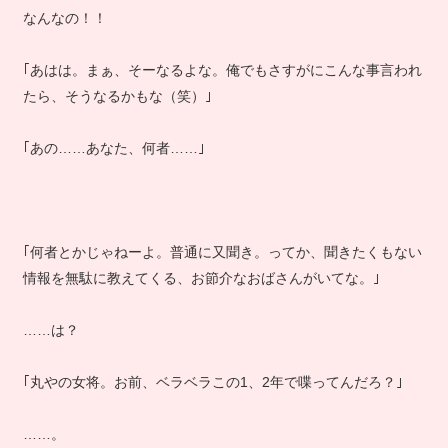
なんなの！！
｢あはは。まぁ、そーなるよな。俺でもさすがにこんな事言われ
たら、そうなるかもな（笑）｣
｢あの……あなた、何者……｣
｢何者とかじゃねーよ。普通に又聞き。ってか、聞きたくもない
情報を無駄に教えてくる、お節介なおばさんがいてな。｣
……は？
｢丸やの女将。お前、ベラベラこの1、2年で喋ってんだろ？｣
……。