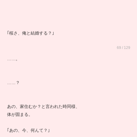
｢桜さ、俺と結婚する？｣
69 / 129
……。
……？
あの、家住むか？と言われた時同様、
体が固まる。
｢あの、今、何んて？｣