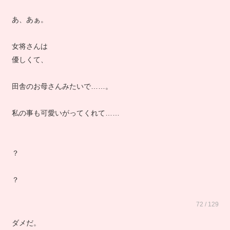
あ、あぁ。
女将さんは
優しくて、
田舎のお母さんみたいで……。
私の事も可愛いがってくれて……
？
？
72 / 129
ダメだ。