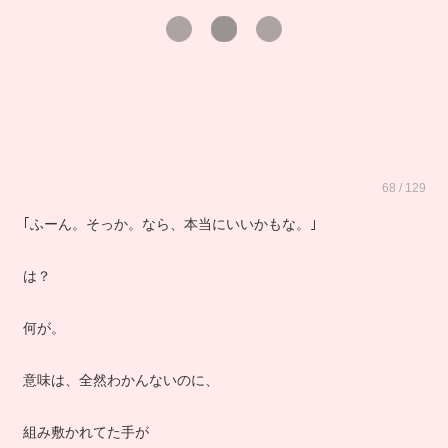
68 / 129
｢ふーん。そっか。なら、本当にいいかもな。｣
は？
何が。
意味は、全然わかんないのに、
組み敷かれてた手が