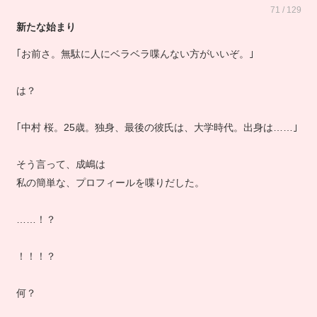
71 / 129
新たな始まり
｢お前さ。無駄に人にベラベラ喋んない方がいいぞ。｣
は？
｢中村 桜。25歳。独身、最後の彼氏は、大学時代。出身は……｣
そう言って、成嶋は
私の簡単な、プロフィールを喋りだした。
……！？
！！！？
何？