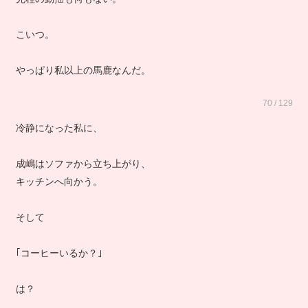
こいつ。
やっぱり私以上の馬鹿なんだ。
70 / 129
冷静になった私に、
成嶋はソファから立ち上がり、
キッチンへ向かう。
そして
｢コーヒーいるか？｣
は？