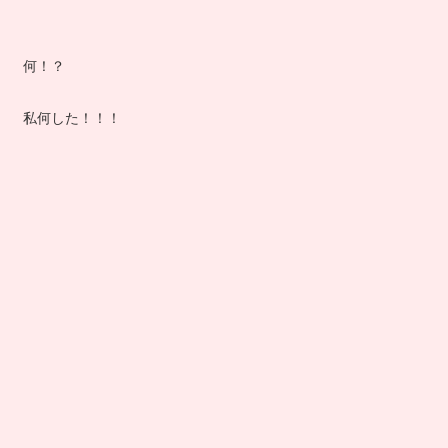
何！？
私何した！！！