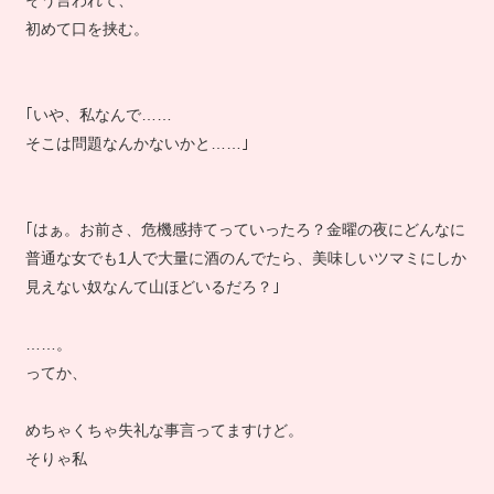
そう言われて、
初めて口を挟む。
｢いや、私なんで……
そこは問題なんかないかと……｣
｢はぁ。お前さ、危機感持てっていったろ？金曜の夜にどんなに
普通な女でも1人で大量に酒のんでたら、美味しいツマミにしか
見えない奴なんて山ほどいるだろ？｣
……。
ってか、
めちゃくちゃ失礼な事言ってますけど。
そりゃ私