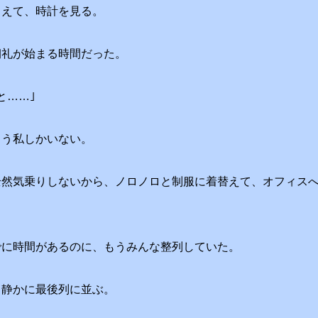
こえて、時計を見る。
朝礼が始まる時間だった。
と……｣
もう私しかいない。
全然気乗りしないから、ノロノロと制服に着替えて、オフィス
でに時間があるのに、もうみんな整列していた。
、静かに最後列に並ぶ。