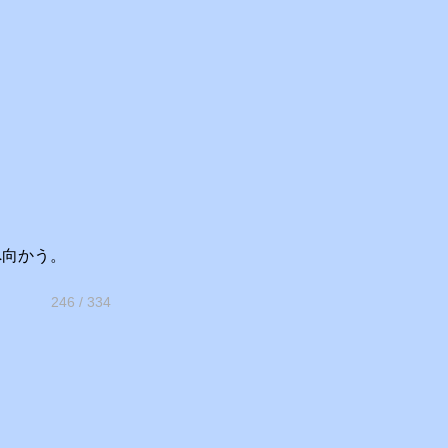
へ向かう。
246 / 334