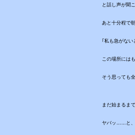
と話し声が聞
あと十分程で
｢私も急がない
この場所には
そう思っても
まだ始まるま
ヤバッ……と