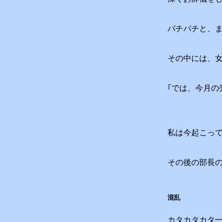
パチパチと、
その中には、
｢では、今月の
私は今起こっ
その後の部長
混乱
カタカタカタ