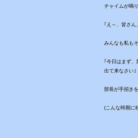
チャイムが鳴
｢え～、皆さん
みんなも私も
｢今日はまず
出て来なさい｣
部長が手招き
(こんな時期に