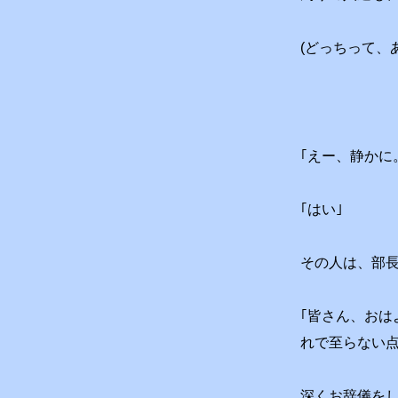
(どっちって、
｢えー、静かに
｢はい｣
その人は、部
｢皆さん、おは
れで至らない点
深くお辞儀を