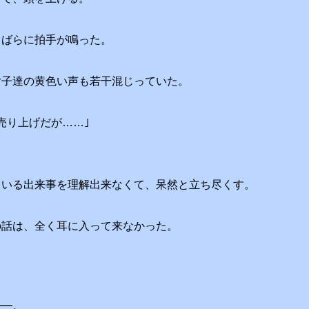
まばらに拍手が鳴った。
女子達の黄色い声も若干混じっていた。
売り上げだが……｣
ている出来事を理解出来なくて、呆然と立ち尽くす。
の話は、全く耳に入って来なかった。
━━。