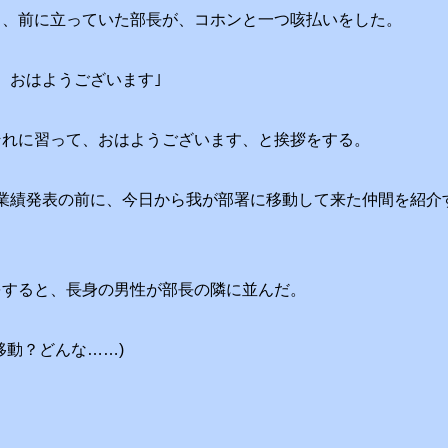
り、前に立っていた部長が、コホンと一つ咳払いをした。
、おはようございます｣
それに習って、おはようございます、と挨拶をする。
、業績発表の前に、今日から我が部署に移動して来た仲間を紹介
をすると、長身の男性が部長の隣に並んだ。
移動？どんな……)