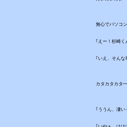
無心でパソコ
｢えー！杉崎く
｢いえ、そんな
カタカタカタ
｢ううん、凄い
｢いやぁ、はは