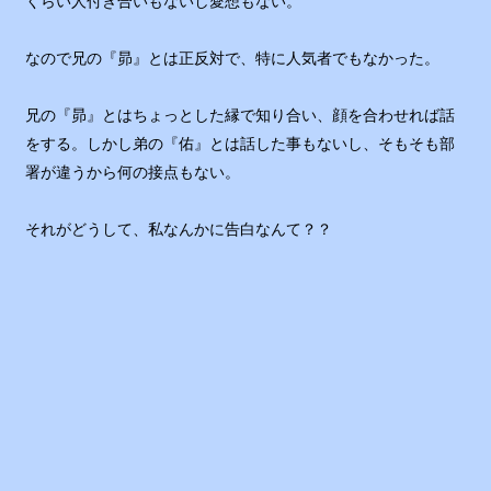
くらい人付き合いもないし愛想もない。
なので兄の『昴』とは正反対で、特に人気者でもなかった。
兄の『昴』とはちょっとした縁で知り合い、顔を合わせれば話
をする。しかし弟の『佑』とは話した事もないし、そもそも部
署が違うから何の接点もない。
それがどうして、私なんかに告白なんて？？