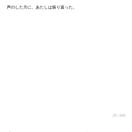
声のした方に、あたしは振り返った。
25 / 400