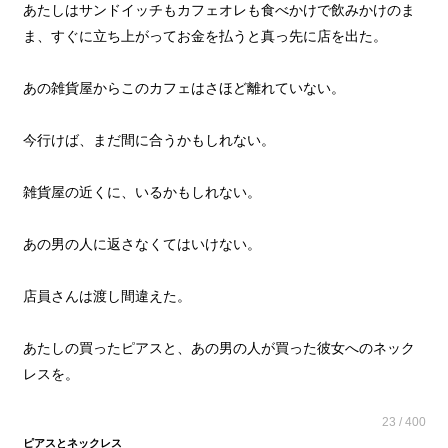
あたしはサンドイッチもカフェオレも食べかけで飲みかけのま
ま、すぐに立ち上がってお金を払うと真っ先に店を出た。
あの雑貨屋からこのカフェはさほど離れていない。
今行けば、まだ間に合うかもしれない。
雑貨屋の近くに、いるかもしれない。
あの男の人に返さなくてはいけない。
店員さんは渡し間違えた。
あたしの買ったピアスと、あの男の人が買った彼女へのネック
レスを。
23 / 400
ピアスとネックレス