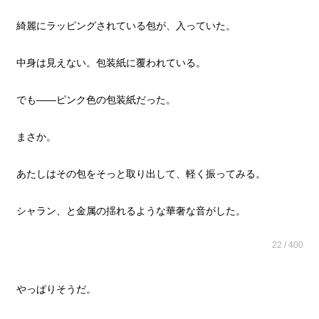
綺麗にラッピングされている包が、入っていた。
中身は見えない。包装紙に覆われている。
でも――ピンク色の包装紙だった。
まさか。
あたしはその包をそっと取り出して、軽く振ってみる。
シャラン、と金属の揺れるような華奢な音がした。
22 / 400
やっぱりそうだ。