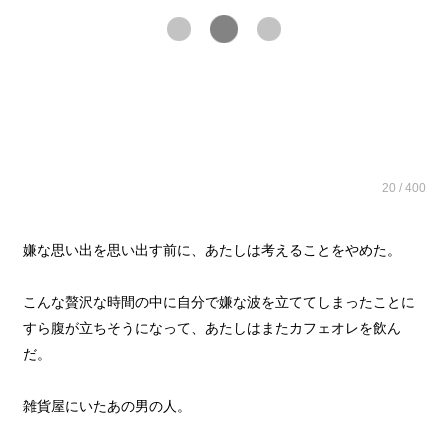
20 / 400
嫌な思い出を思い出す前に、あたしは考えることをやめた。
こんな贅沢な時間の中に自分で嫌な波を立ててしまったことに
すら腹が立ちそうになって、あたしはまたカフェオレを飲ん
だ。
雑貨屋にいたあの男の人。