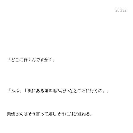
2 / 132
「どこに行くんですか？」
「ふふ、山奥にある遊園地みたいなところに行くの。」
美優さんはそう言って嬉しそうに飛び跳ねる。