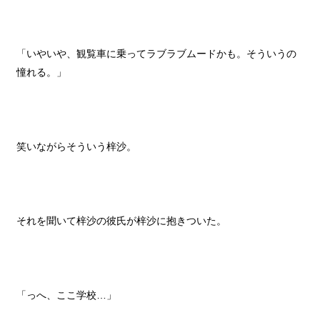
「いやいや、観覧車に乗ってラブラブムードかも。そういうの
憧れる。」
笑いながらそういう梓沙。
それを聞いて梓沙の彼氏が梓沙に抱きついた。
「っへ、ここ学校…」