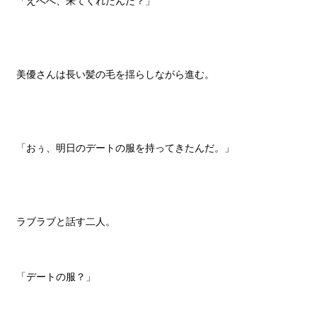
「えへへ、来てくれたんだ？」
美優さんは長い髪の毛を揺らしながら進む。
「おぅ、明日のデートの服を持ってきたんだ。」
ラブラブと話す二人。
「デートの服？」