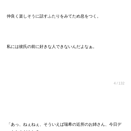
仲良く楽しそうに話すふたりをみてため息をつく。
私には彼氏の前に好きな人できないんだよなぁ。
4 / 132
「あっ、ねぇねぇ、そういえば瑞希の近所のお姉さん、今日デ