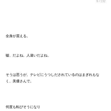
9 / 132
全身が震える。
嘘、だよね。人違いだよね。
そうは思うが、テレビにうつしだされているのはまぎれもな
く、美優さんで。
何度も転びそうになり