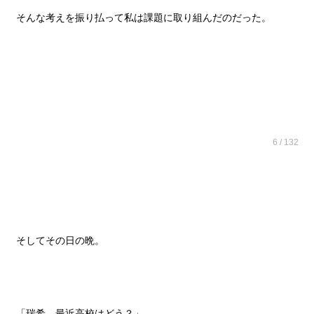
そんな考えを振り払って私は課題に取り組んだのだった。
6 / 132
そしてその日の晩。
「瑞希、最近高校はどう？」