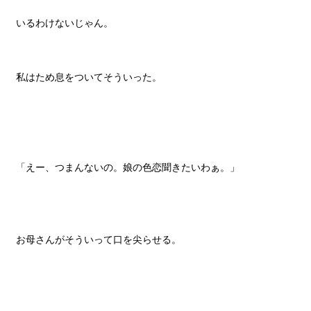
いるわけないじゃん。
私はため息をついてそういった。
「えー、つまんないの。娘の色恋聞きたいわぁ。」
お母さんがそういって口を尖らせる。