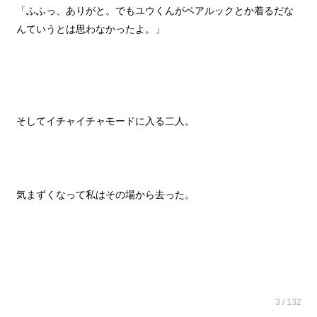
「ふふっ、ありがと。でもユウくんがペアルックとか着るだな
んていうとは思わなかったよ。」
そしてイチャイチャモードに入る二人。
気まずくなって私はその場から去った。
3 / 132