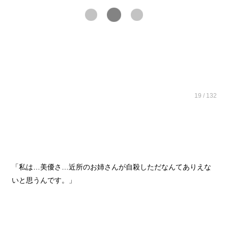
19 / 132
「私は…美優さ…近所のお姉さんが自殺しただなんてありえな
いと思うんです。」