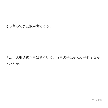
そう言ってまた涙が出てくる。
「……大抵遺族たちはそういう。うちの子はそんな子じゃなか
ったとか。」
20 / 132