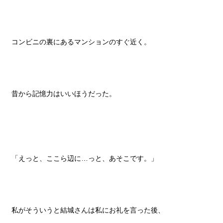
コンビニの裏にあるマンションのすぐ近く。
昔から記憶力はいいほうだった。
「えっと、ここら辺に…っと、あそこです。」
私がそういうと結城さんは私にお礼を言った後、