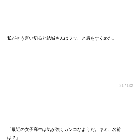
私がそう言い切ると結城さんはフッ、と肩をすくめた。
21 / 132
「最近の女子高生は気が強くガンコなようだ。キミ、名前
は？」