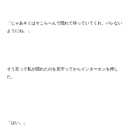
「じゃあキミはそこらへんで隠れて待っていてくれ。バレない
ようにね。」
そう言って私が隠れたのを見守ってからインターホンを押し
た。
「はい。」