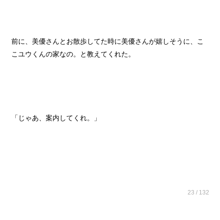
前に、美優さんとお散歩してた時に美優さんが嬉しそうに、こ
こユウくんの家なの。と教えてくれた。
「じゃあ、案内してくれ。」
23 / 132