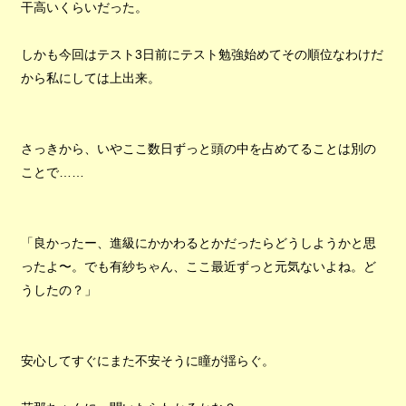
干高いくらいだった。
しかも今回はテスト3日前にテスト勉強始めてその順位なわけだ
から私にしては上出来。
さっきから、いやここ数日ずっと頭の中を占めてることは別の
ことで……
「良かったー、進級にかかわるとかだったらどうしようかと思
ったよ〜。でも有紗ちゃん、ここ最近ずっと元気ないよね。ど
うしたの？」
安心してすぐにまた不安そうに瞳が揺らぐ。