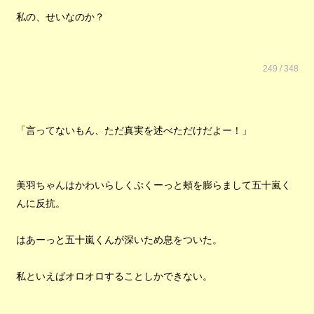
私の、せいなのか？
249 / 348
「言ってないもん、ただ真実を述べただけだよー！」
美羽ちゃんはかわいらしくぷくーっと頰を膨らまして五十嵐く
んに反抗。
はあーっと五十嵐くんが深いため息をついた。
私といえばオロオロすることしかできない。