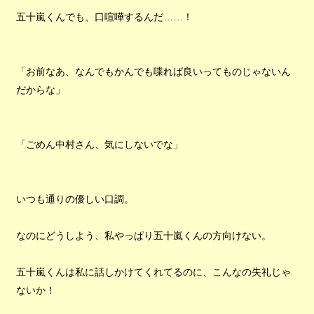
五十嵐くんでも、口喧嘩するんだ……！
「お前なあ、なんでもかんでも喋れば良いってものじゃないん
だからな」
「ごめん中村さん、気にしないでな」
いつも通りの優しい口調。
なのにどうしよう、私やっぱり五十嵐くんの方向けない。
五十嵐くんは私に話しかけてくれてるのに、こんなの失礼じゃ
ないか！