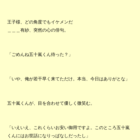
王子様、どの角度でもイケメンだ
＿＿＿有紗、突然の心の俳句。
「ごめんね五十嵐くん待った？」
「いや、俺が若干早く来てただけ。本当、今日はありがとな」
五十嵐くんが、目を合わせて優しく微笑む。
「いえいえ、これくらいお安い御用ですよ。このところ五十嵐
くんにはお世話になりっぱなしだったし」