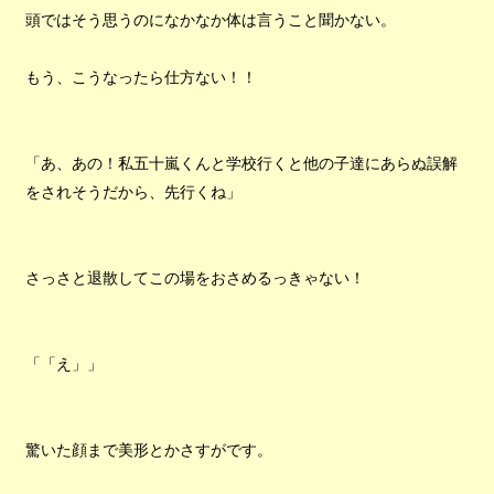
頭ではそう思うのになかなか体は言うこと聞かない。
もう、こうなったら仕方ない！！
「あ、あの！私五十嵐くんと学校行くと他の子達にあらぬ誤解
をされそうだから、先行くね」
さっさと退散してこの場をおさめるっきゃない！
「「え」」
驚いた顔まで美形とかさすがです。