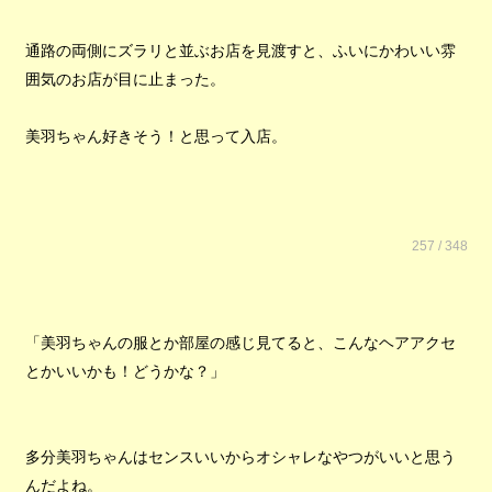
通路の両側にズラリと並ぶお店を見渡すと、ふいにかわいい雰
囲気のお店が目に止まった。
美羽ちゃん好きそう！と思って入店。
257 / 348
「美羽ちゃんの服とか部屋の感じ見てると、こんなヘアアクセ
とかいいかも！どうかな？」
多分美羽ちゃんはセンスいいからオシャレなやつがいいと思う
んだよね。