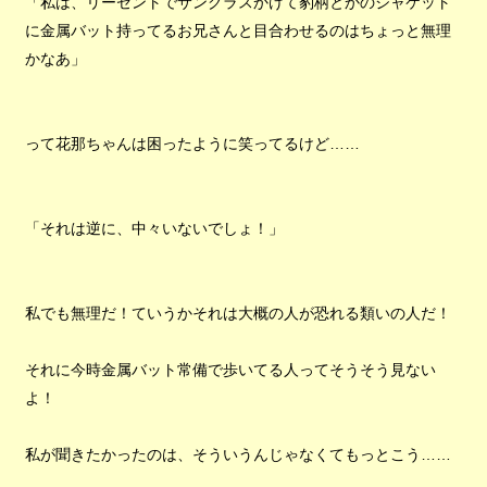
「私は、リーゼントでサングラスかけて豹柄とかのジャケット
に金属バット持ってるお兄さんと目合わせるのはちょっと無理
かなあ」
って花那ちゃんは困ったように笑ってるけど……
「それは逆に、中々いないでしょ！」
私でも無理だ！ていうかそれは大概の人が恐れる類いの人だ！
それに今時金属バット常備で歩いてる人ってそうそう見ない
よ！
私が聞きたかったのは、そういうんじゃなくてもっとこう……