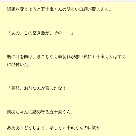
話題を変えようと五十嵐くんの明るい口調が聞こえる。
「あの、この空き瓶が、その……」
瓶に目を向け、ぎこちなく歯切れが悪い私に五十嵐くんはすぐ
に勘付いた。
「美羽、お前なんか言ったな！」
美羽ちゃんに詰め寄る五十嵐くん。
あああ！どうしよう、珍しく五十嵐くんの口調が……