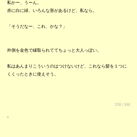
私かー、うーん。
赤に白に緑、いろんな形があるけど、私なら。
「そうだなー、これ、かな？」
外側を金色で縁取られててちょっと大人っぽい。
私はあんまりこういうのはつけないけど、これなら髪を１つに
くくったときに使えそう。
258 / 348
。