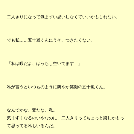
二人きりになって気まずい思いしなくていいかもしれない。
でも私……五十嵐くんにうそ、つきたくない。
「私は暇だよ、ばっちし空いてます！」
私が言うといつものように爽やか笑顔の五十嵐くん。
なんでかな。変だな、私。
気まずくなるのいやなのに、二人きりってちょっと楽しかもっ
て思ってる私もいるんだ。