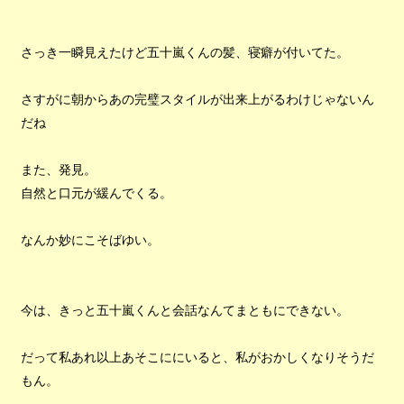
さっき一瞬見えたけど五十嵐くんの髪、寝癖が付いてた。
さすがに朝からあの完璧スタイルが出来上がるわけじゃないん
だね
また、発見。
自然と口元が緩んでくる。
なんか妙にこそばゆい。
今は、きっと五十嵐くんと会話なんてまともにできない。
だって私あれ以上あそこににいると、私がおかしくなりそうだ
もん。