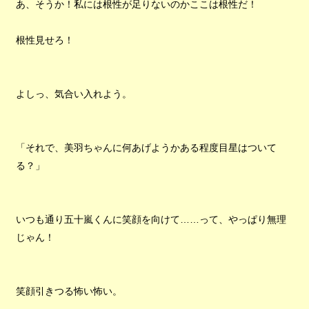
あ、そうか！私には根性が足りないのかここは根性だ！
根性見せろ！
よしっ、気合い入れよう。
「それで、美羽ちゃんに何あげようかある程度目星はついて
る？」
いつも通り五十嵐くんに笑顔を向けて……って、やっぱり無理
じゃん！
笑顔引きつる怖い怖い。