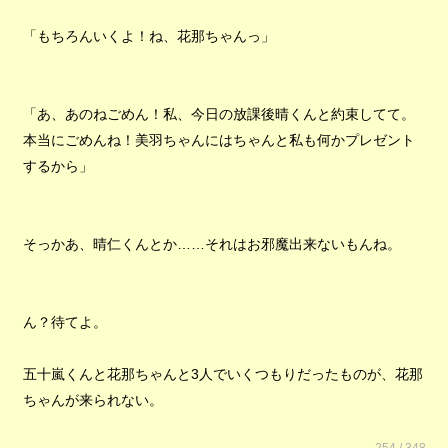
「もちろんいくよ！ね、花那ちゃんっ」
「あ、あのねごめん！私、今日の放課後晴くんと約束してて。
本当にごめんね！美羽ちゃんにはちゃんと私も何かプレゼント
するから」
そっかあ、晴仁くんとか……それはお邪魔出来ないもんね。
ん？待てよ。
五十嵐くんと花那ちゃんと3人でいくつもりだったものが、花那
ちゃんが来られない。