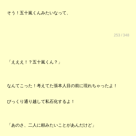
そう！五十嵐くんみたいなって、
253 / 348
「えええ！？五十嵐くん？」
なんてこった！考えてた張本人目の前に現れちゃったよ！
びっくり通り越して私石化するよ！
「あのさ、二人に頼みたいことがあんだけど」