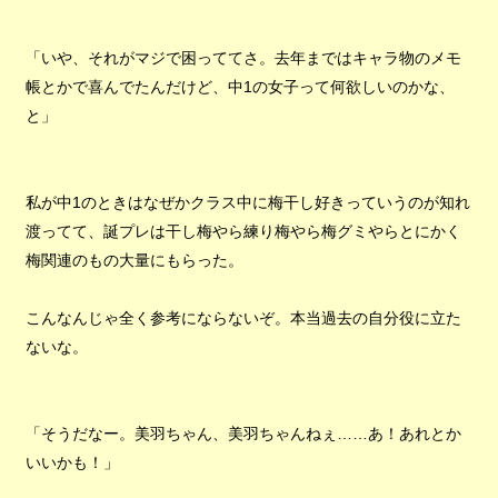
「いや、それがマジで困っててさ。去年まではキャラ物のメモ
帳とかで喜んでたんだけど、中1の女子って何欲しいのかな、
と」
私が中1のときはなぜかクラス中に梅干し好きっていうのが知れ
渡ってて、誕プレは干し梅やら練り梅やら梅グミやらとにかく
梅関連のもの大量にもらった。
こんなんじゃ全く参考にならないぞ。本当過去の自分役に立た
ないな。
「そうだなー。美羽ちゃん、美羽ちゃんねぇ……あ！あれとか
いいかも！」