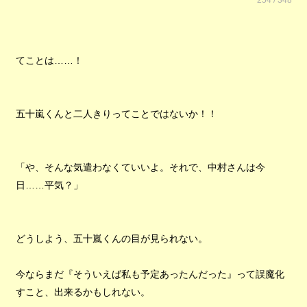
254 / 348
てことは……！
五十嵐くんと二人きりってことではないか！！
「や、そんな気遣わなくていいよ。それで、中村さんは今
日……平気？」
どうしよう、五十嵐くんの目が見られない。
今ならまだ『そういえば私も予定あったんだった』って誤魔化
すこと、出来るかもしれない。