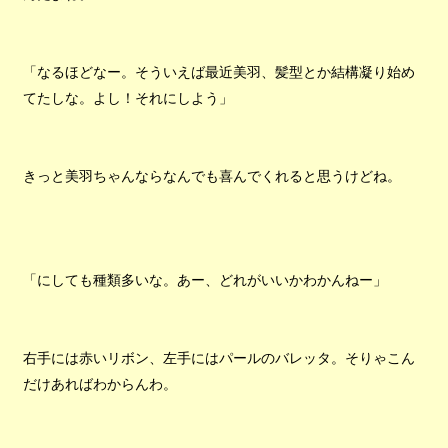
「なるほどなー。そういえば最近美羽、髪型とか結構凝り始め
てたしな。よし！それにしよう」
きっと美羽ちゃんならなんでも喜んでくれると思うけどね。
「にしても種類多いな。あー、どれがいいかわかんねー」
右手には赤いリボン、左手にはパールのバレッタ。そりゃこん
だけあればわからんわ。