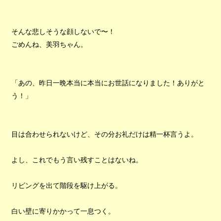
そんな悲しそうな顔しないで〜！
ごめんね、美羽ちゃん。
「あの、昨日一晩本当に本当にお世話になりました！ありがと
う！」
目は合わせられないけど、その分お礼だけは精一杯言うよ。
よし、これでもう言い残すことはないね。
リビングを出て階段を駆け上がる。
白い壁に寄りかかって一息つく。