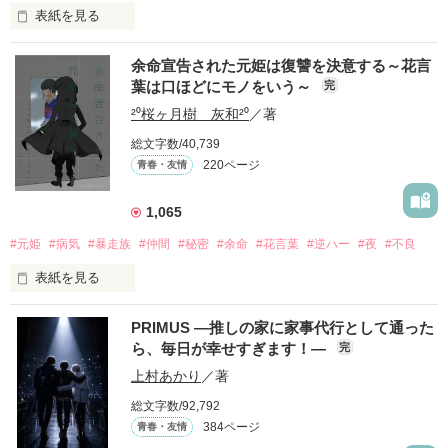
表紙を見る
余命宣告された元姫は復讐を決意する～花言
｢全部あんたのせいよ｣

葉は口ほどにモノをいう～
完
『──のせいじゃないよ』

²⁰桜ヶ月樹 灰和²⁰
／著
総文字数/40,739
｢なんであんたが生きてんのよ｣

220ページ
青春・友情
『生きていてくれてありがとう』

1,065
｢あんたなんか産まなきゃ良かった｣

『産まれてきてくれてありがとう』

#元姫
#病気
#暴走族
#仲間
#秘密
#余命
#花言葉
#逆ハー
#夜
#不良
表紙を見る
｢あんたさえ居なければ·····｣

『──が居てくれたから俺たちは·····』

PRIMUS ―推しの家に家事代行として通った
ら、毎日が幸せすぎます！―
完
世界№1の最強。通り名・night

龍牙の元姫

上村あかり
／著
桜城　紗夜(さくらぎ　さや)

総文字数/92,792
両親から虐待を受け感情を知らない女の子と

384ページ
青春・友情
×
