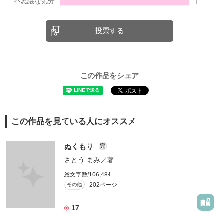
投票する
この作品をシェア
この作品を見ている人にオススメ
ぬくもり
完
さとう まみ
／著
総文字数/106,484
202ページ
その他
17