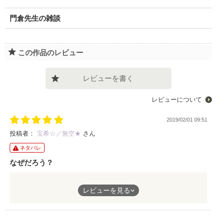
門倉先生の雑談
この作品のレビュー
レビューを書く
レビューについて
2019/02/01 09:51
投稿者：
宝希☆／無空★
さん
ネタバレ
なぜだろう？
門倉先生のお喋りとネクタイがあった理由。
レビューを見る