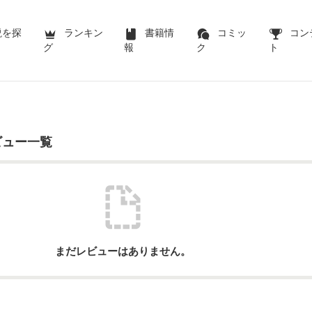
説を探
ランキン
書籍情
コミッ
コン
グ
報
ク
ト
ビュー一覧
まだレビューはありません。