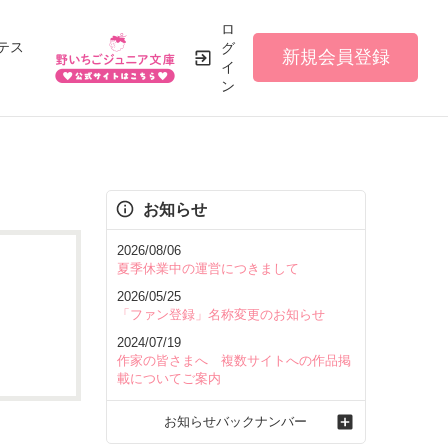
ロ
テス
グ
新規会員登録
イ
ン
お知らせ
2026/08/06
夏季休業中の運営につきまして
2026/05/25
「ファン登録」名称変更のお知らせ
2024/07/19
作家の皆さまへ 複数サイトへの作品掲
載についてご案内
お知らせバックナンバー