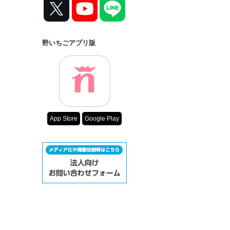
野いちごアプリ版
App Store
Google Play