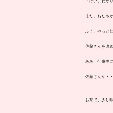
「はい、わか
また、おだや
ふう、やっと
佐藤さんを改
ああ、仕事中
佐藤さんか・
お茶で、少し