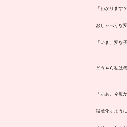
「わかります
おしゃべりな
「いま、変な
どうやら私は
「ああ、今度
誤魔化すよう