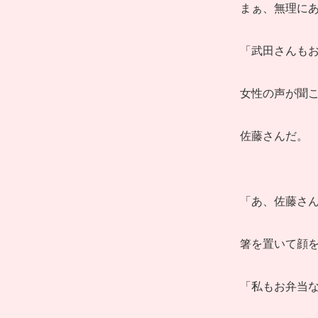
まぁ、無理に
「武田さんも
女性の声が聞
佐藤さんだ。
「あ、佐藤さ
箸を置いて顔
「私もお弁当