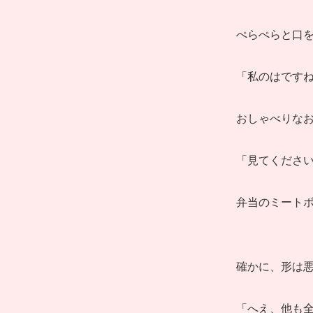
ぺらぺらと口
「私のはです
おしゃべりな
「見てくださ
弁当のミート
確かに、形は
「へえ、他も