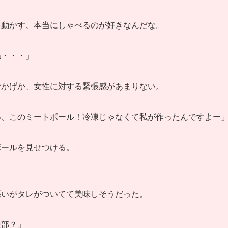
を動かす、本当にしゃべるのが好きなんだな。
ね・・・」
おかげか、女性に対する緊張感があまりない。
い、このミートボール！冷凍じゃなくて私が作ったんですよー
ボールを見せつける。
悪いがタレがついてて美味しそうだった。
全部？」