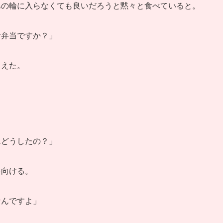
あの輪に入らなくても良いだろうと黙々と食べていると。
お弁当ですか？」
こえた。
んどうしたの？」
を向ける。
なんですよ」