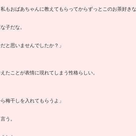
？私もおばあちゃんに教えてもらってからずっとこのお茶好き
変な子だな。
子だと思いませんでしたか？」
考えたことが表情に現れてしまう性格らしい。
から梅干しを入れてもらうよ」
に言う。