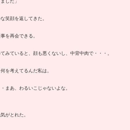
りました」
かな笑顔を返してきた。
仕事を再会できる。
めてみていると、顔も悪くないし、中背中肉で・・・。
に何を考えてるんだ私は。
・・まあ、わるいこじゃないよな。
眠気がとれた。