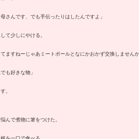
お母さんです、でも手伝ったりはしたんですよ」
像して少しにやける。
してますねーじゃあミートボールとなにかおかず交換しません
れでも好きな物」
出す。
は悩んで煮物に箸をつけた。
大根を一口で食べる。