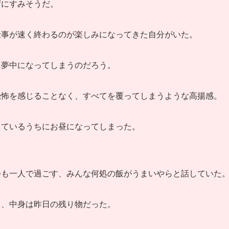
ずにすみそうだ。
仕事が速く終わるのが楽しみになってきた自分がいた。
に夢中になってしまうのだろう。
恐怖を感じることなく、すべてを覆ってしまうような高揚感。
えているうちにお昼になってしまった。
つも一人で過ごす、みんな何処の飯がうまいやらと話していた
く、中身は昨日の残り物だった。