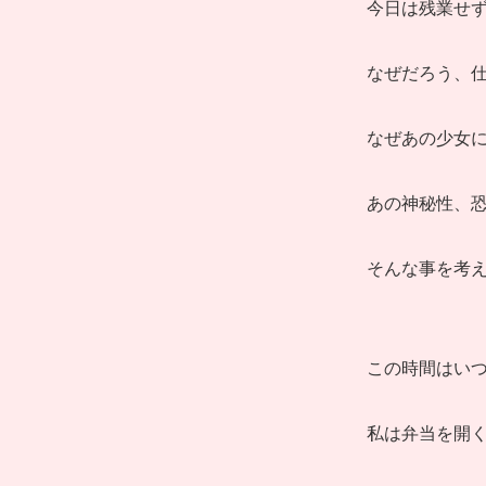
今日は残業せ
なぜだろう、
なぜあの少女
あの神秘性、
そんな事を考
この時間はい
私は弁当を開