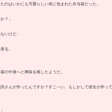
ったのはいかにも可愛らしい布に包まれた弁当箱だった。
すか？」
わないけど」
に座る。
当箱の中身へと興味を移したようだ。
武田さんが作ったんですか？すご～い、もしかして彼女が作っ
よ」