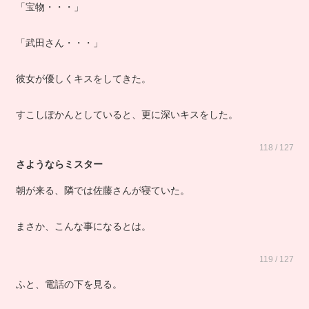
「宝物・・・」
「武田さん・・・」
彼女が優しくキスをしてきた。
すこしぽかんとしていると、更に深いキスをした。
118 / 127
さようならミスター
朝が来る、隣では佐藤さんが寝ていた。
まさか、こんな事になるとは。
119 / 127
ふと、電話の下を見る。