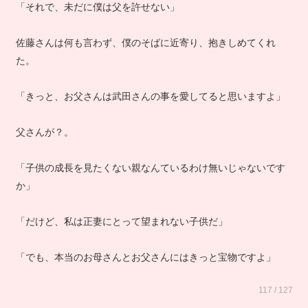
「それで、未だに僕は父を許せない」
佐藤さんは何も言わず、僕のそばに近寄り、抱きしめてくれ
た。
「きっと、お父さんは武田さんの事を愛してると思いますよ」
父さんが？。
「子供の成長を見たくない親なんているわけ無いじゃないです
か」
「だけど、私は正妻にとって望まれない子供だ」
「でも、本当のお母さんとお父さんにはきっと宝物ですよ」
117 / 127