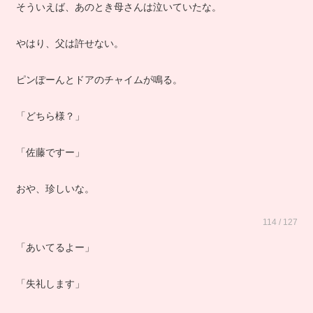
そういえば、あのとき母さんは泣いていたな。
やはり、父は許せない。
ピンぽーんとドアのチャイムが鳴る。
「どちら様？」
「佐藤ですー」
おや、珍しいな。
114 / 127
「あいてるよー」
「失礼します」