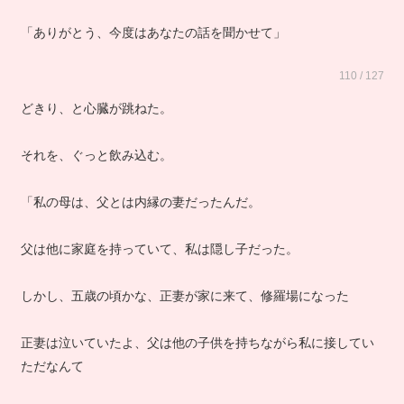
「ありがとう、今度はあなたの話を聞かせて」
110 / 127
どきり、と心臓が跳ねた。
それを、ぐっと飲み込む。
「私の母は、父とは内縁の妻だったんだ。
父は他に家庭を持っていて、私は隠し子だった。
しかし、五歳の頃かな、正妻が家に来て、修羅場になった
正妻は泣いていたよ、父は他の子供を持ちながら私に接してい
ただなんて