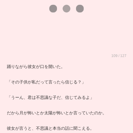
109 / 127
踊りながら彼女が口を開いた。
「その子供が私だって言ったら信じる？」
「うーん、君は不思議な子だ、信じてみるよ」
だから月が怖いとか太陽が怖いとか言っていたのか。
彼女が言うと、不思議と本当の話に聞こえる。