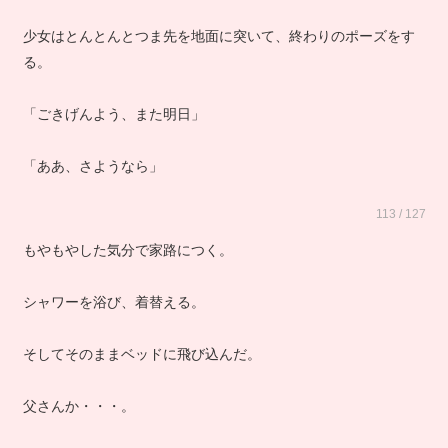
少女はとんとんとつま先を地面に突いて、終わりのポーズをす
る。
「ごきげんよう、また明日」
「ああ、さようなら」
113 / 127
もやもやした気分で家路につく。
シャワーを浴び、着替える。
そしてそのままベッドに飛び込んだ。
父さんか・・・。