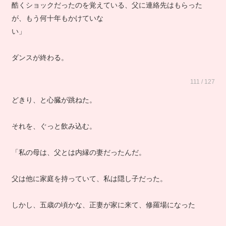
酷くショックだったのを覚えている、父に連絡先はもらった
が、もう何十年もかけていな
い」
ダンスが終わる。
111 / 127
どきり、と心臓が跳ねた。
それを、ぐっと飲み込む。
「私の母は、父とは内縁の妻だったんだ。
父は他に家庭を持っていて、私は隠し子だった。
しかし、五歳の頃かな、正妻が家に来て、修羅場になった