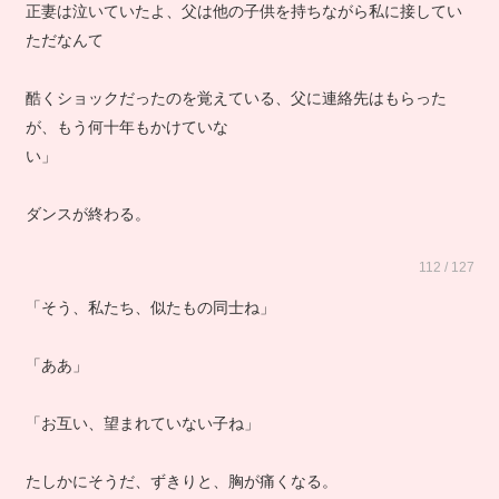
正妻は泣いていたよ、父は他の子供を持ちながら私に接してい
ただなんて
酷くショックだったのを覚えている、父に連絡先はもらった
が、もう何十年もかけていな
い」
ダンスが終わる。
112 / 127
「そう、私たち、似たもの同士ね」
「ああ」
「お互い、望まれていない子ね」
たしかにそうだ、ずきりと、胸が痛くなる。