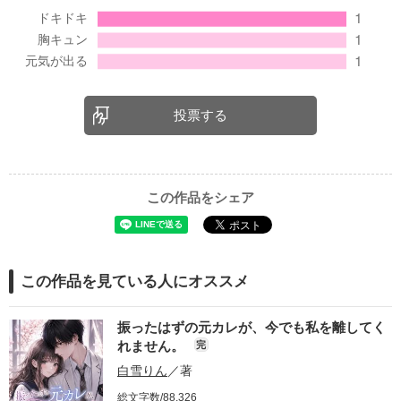
投票する
この作品をシェア
この作品を見ている人にオススメ
振ったはずの元カレが、今でも私を離してく
れません。
完
白雪りん
／著
総文字数/88,326