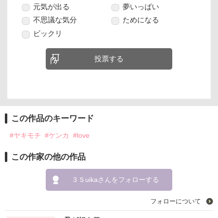
元気が出る
夢いっぱい
不思議な気分
ためになる
ビックリ
投票する
この作品のキーワード
#ヤキモチ
#ケンカ
#love
この作家の他の作品
３Ｓuikaさんをフォローする
フォローについて