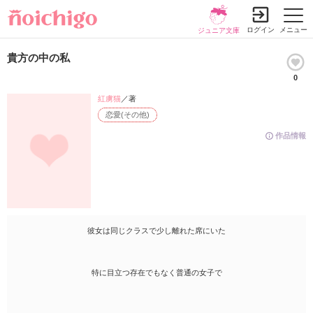
ログイン
メニュー
ジュニア文庫
貴方の中の私
0
紅虜猫
／著
恋愛(その他)
作品情報
彼女は同じクラスで少し離れた席にいた
特に目立つ存在でもなく普通の女子で