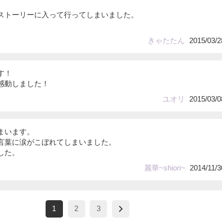
ストーリーに入って行ってしまいました。
きゃたたん
2015/03/2
す！
感動しました！
ユオリ
2015/03/0
まいます。
言葉に涙がこぼれてしまいました。
した。
麗華~shiori~
2014/11/3
1
2
3