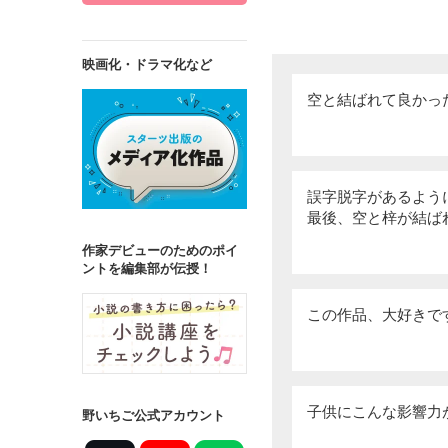
映画化・ドラマ化など
空と結ばれて良かっ
誤字脱字があるよう
最後、空と梓が結ば
作家デビューのためのポイ
ントを編集部が伝授！
この作品、大好きで
子供にこんな影響力
野いちご公式アカウント