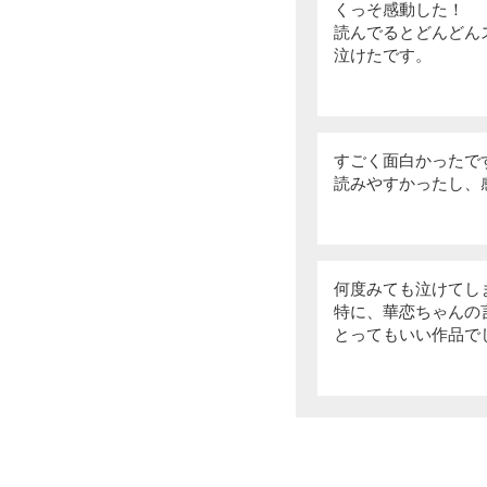
くっそ感動した！
読んでるとどんどん
泣けたです。
すごく面白かったで
読みやすかったし、
何度みても泣けてし
特に、華恋ちゃんの
とってもいい作品で