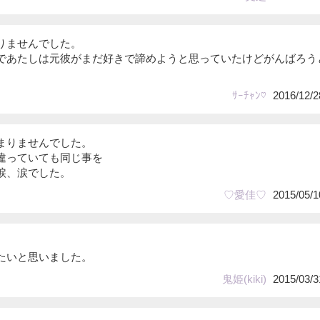
りませんでした。
であたしは元彼がまだ好きで諦めようと思っていたけどがんばろう
ｻｰﾁｬﾝ♡
2016/12/2
まりませんでした。
違っていても同じ事を
涙、涙でした。
♡愛佳♡
2015/05/1
たいと思いました。
鬼姫(kiki)
2015/03/3