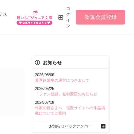
ロ
テス
グ
新規会員登録
イ
ン
お知らせ
2026/08/06
夏季休業中の運営につきまして
2026/05/25
「ファン登録」名称変更のお知らせ
2024/07/19
作家の皆さまへ 複数サイトへの作品掲
載についてご案内
お知らせバックナンバー