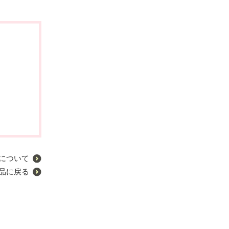
について
品に戻る