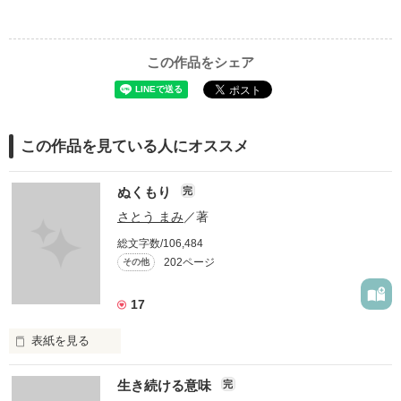
この作品をシェア
この作品を見ている人にオススメ
ぬくもり
完
さとう まみ
／著
総文字数/106,484
202ページ
その他
17
表紙を見る
愛したいのに…

生き続ける意味
完