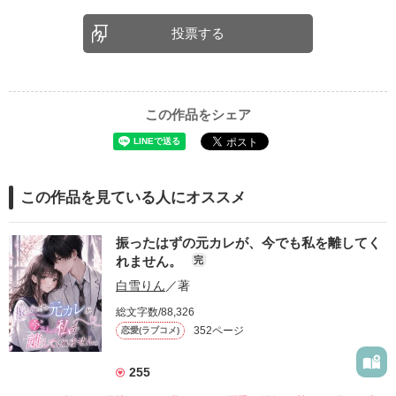
投票する
この作品をシェア
この作品を見ている人にオススメ
振ったはずの元カレが、今でも私を離してく
れません。
完
白雪りん
／著
総文字数/88,326
352ページ
恋愛(ラブコメ)
255