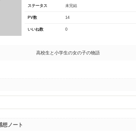
ステータス
未完結
PV数
14
いいね数
0
高校生と小学生の女の子の物語
感想ノート