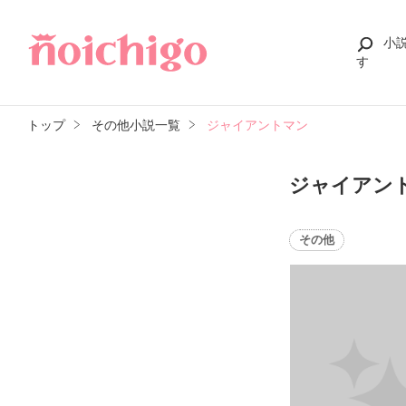
小
す
トップ
その他小説一覧
ジャイアントマン
ジャイアン
その他