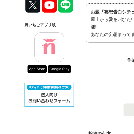
お題『妄想告白シチ
屋上から愛を叫びた
野いちごアプリ版
迎!!
あなたの妄想まって
作
App Store
Google Play
投稿の仕方