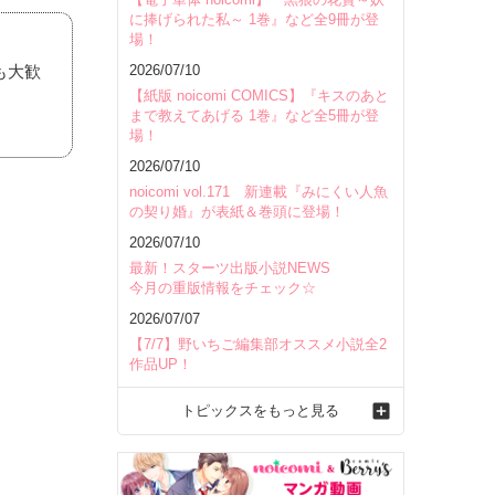
に捧げられた私～ 1巻』など全9冊が登
場！
2026/07/10
も大歓
【紙版 noicomi COMICS】『キスのあと
まで教えてあげる 1巻』など全5冊が登
場！
2026/07/10
noicomi vol.171 新連載『みにくい人魚
の契り婚』が表紙＆巻頭に登場！
2026/07/10
最新！スターツ出版小説NEWS
今月の重版情報をチェック☆
2026/07/07
【7/7】野いちご編集部オススメ小説全2
作品UP！
トピックスをもっと見る