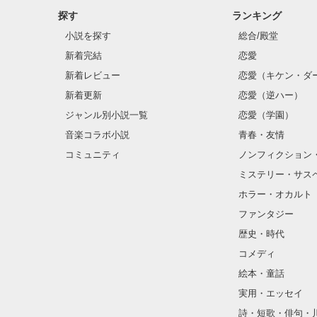
探す
ランキング
小説を探す
総合/殿堂
新着完結
恋愛
新着レビュー
恋愛（キケン・ダ
新着更新
恋愛（逆ハー）
ジャンル別小説一覧
恋愛（学園）
音楽コラボ小説
青春・友情
コミュニティ
ノンフィクション
ミステリー・サス
ホラー・オカルト
ファンタジー
歴史・時代
コメディ
絵本・童話
実用・エッセイ
詩・短歌・俳句・