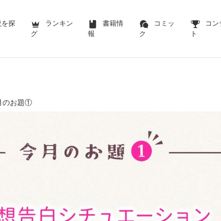
説を探
ランキン
書籍情
コミッ
コン
グ
報
ク
ト
月のお題①