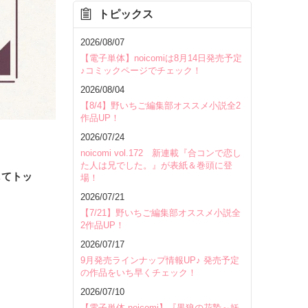
トピックス
2026/08/07
【電子単体】noicomiは8月14日発売予定
♪コミックページでチェック！
2026/08/04
【8/4】野いちご編集部オススメ小説全2
作品UP！
2026/07/24
noicomi vol.172 新連載『合コンで恋し
た人は兄でした。』が表紙＆巻頭に登
してトッ
場！
2026/07/21
【7/21】野いちご編集部オススメ小説全
2作品UP！
2026/07/17
9月発売ラインナップ情報UP♪ 発売予定
の作品をいち早くチェック！
2026/07/10
【電子単体 noicomi】『黒狼の花贄～妖