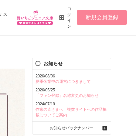
ロ
テス
グ
新規会員登録
イ
ン
お知らせ
2026/08/06
夏季休業中の運営につきまして
2026/05/25
「ファン登録」名称変更のお知らせ
2024/07/19
作家の皆さまへ 複数サイトへの作品掲
載についてご案内
お知らせバックナンバー