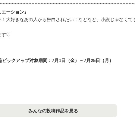
ュエーション』
い！大好きなあの人から告白されたい！などなど、小説じゃなくて
ます♡
品ピックアップ対象期間：7月1日（金）～7月25日（月）
お題で書く！
みんなの投稿作品を見る