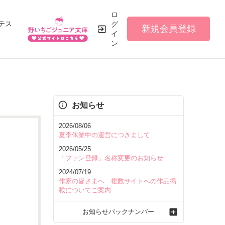
ロ
テス
グ
新規会員登録
イ
ン
お知らせ
2026/08/06
夏季休業中の運営につきまして
2026/05/25
「ファン登録」名称変更のお知らせ
2024/07/19
作家の皆さまへ 複数サイトへの作品掲
載についてご案内
お知らせバックナンバー