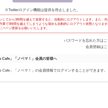
※Twitterログイン機能は提供を停止しました。
ンしてから3時間を越えて放置すると、自動的にログアウトします。また、作
作業で3時間を越えてしまうような場合も自動的にログアウト状態となります
にページ更新をお願いいたします。
パスワードを忘れた方はこ
会員登録はこ
's Cafe」「ノベマ！」会員の皆様へ
y's Cafe」「ノベマ！」の会員情報でログインすることができます。