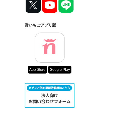
野いちごアプリ版
App Store
Google Play