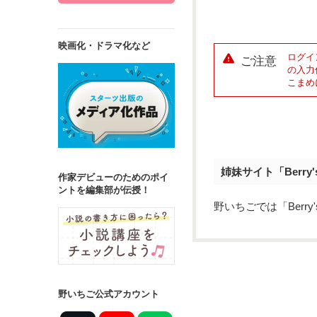
映画化・ドラマ化など
ログイ
ご注意
の入力
こまめ
姉妹サイト「Berry
作家デビューのためのポイ
ントを編集部が伝授！
野いちごでは「Berr
野いちご公式アカウント