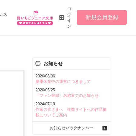
ロ
テス
グ
新規会員登録
イ
ン
お知らせ
2026/08/06
夏季休業中の運営につきまして
2026/05/25
「ファン登録」名称変更のお知らせ
2024/07/19
作家の皆さまへ 複数サイトへの作品掲
載についてご案内
お知らせバックナンバー