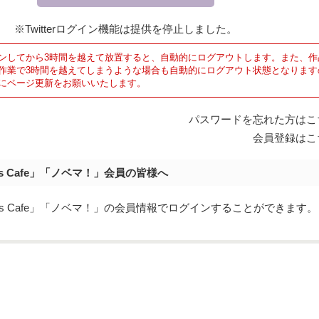
※Twitterログイン機能は提供を停止しました。
ンしてから3時間を越えて放置すると、自動的にログアウトします。また、作
作業で3時間を越えてしまうような場合も自動的にログアウト状態となります
にページ更新をお願いいたします。
パスワードを忘れた方はこ
会員登録はこ
's Cafe」「ノベマ！」会員の皆様へ
y's Cafe」「ノベマ！」の会員情報でログインすることができます。