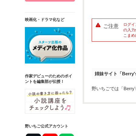
映画化・ドラマ化など
ログイ
ご注意
の入力
こまめ
姉妹サイト「Berry
作家デビューのためのポイ
ントを編集部が伝授！
野いちごでは「Berr
野いちご公式アカウント