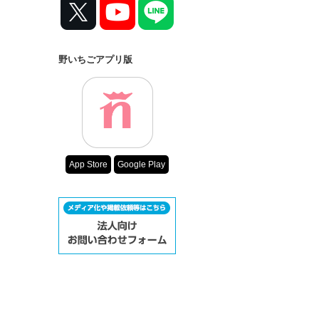
野いちごアプリ版
App Store
Google Play