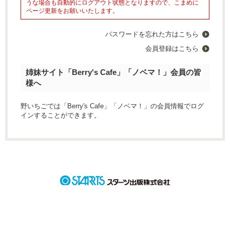
うな場合も自動的にログアウト状態となりますので、こまめに
ページ更新をお願いいたします。
パスワードを忘れた方はこちら
会員登録はこちら
姉妹サイト「Berry's Cafe」「ノベマ！」会員の皆
様へ
野いちごでは「Berry's Cafe」「ノベマ！」の会員情報でログ
インすることができます。