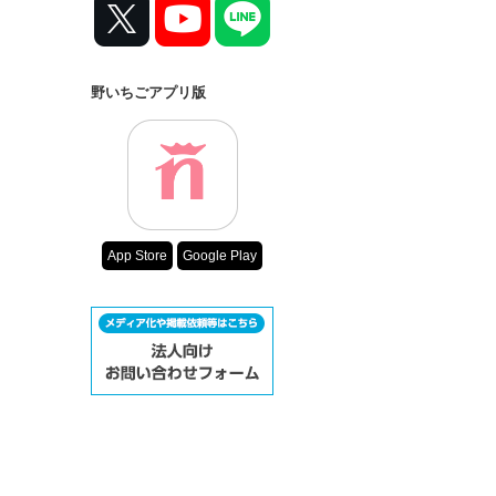
野いちごアプリ版
App Store
Google Play