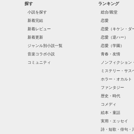
探す
ランキング
小説を探す
総合/殿堂
新着完結
恋愛
新着レビュー
恋愛（キケン・ダ
新着更新
恋愛（逆ハー）
ジャンル別小説一覧
恋愛（学園）
音楽コラボ小説
青春・友情
コミュニティ
ノンフィクション
ミステリー・サス
ホラー・オカルト
ファンタジー
歴史・時代
コメディ
絵本・童話
実用・エッセイ
詩・短歌・俳句・