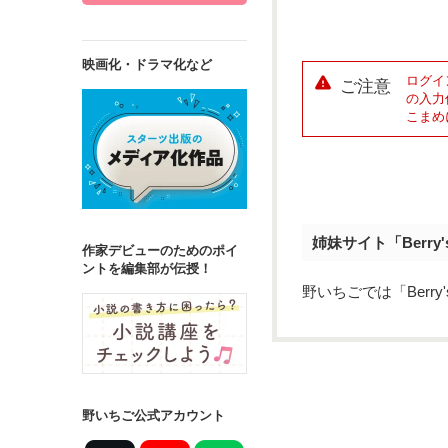
映画化・ドラマ化など
ログイ
ご注意
の入力
こまめ
姉妹サイト「Berry
作家デビューのためのポイ
ントを編集部が伝授！
野いちごでは「Berr
野いちご公式アカウント