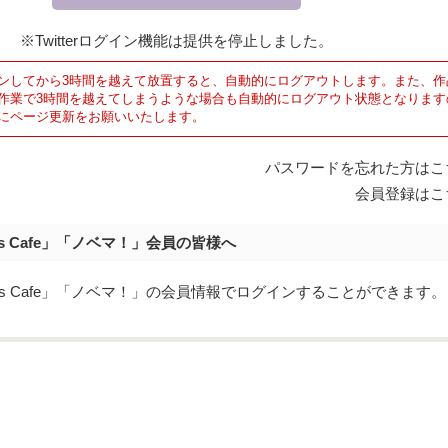
※Twitterログイン機能は提供を停止しました。
ンしてから3時間を越えて放置すると、自動的にログアウトします。また、作
作業で3時間を越えてしまうような場合も自動的にログアウト状態となります
にページ更新をお願いいたします。
パスワードを忘れた方はこ
会員登録はこ
's Cafe」「ノベマ！」会員の皆様へ
y's Cafe」「ノベマ！」の会員情報でログインすることができます。