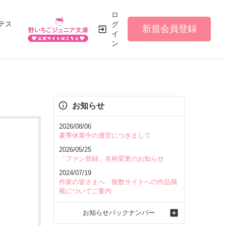
ロ
テス
グ
新規会員登録
イ
ン
お知らせ
2026/08/06
夏季休業中の運営につきまして
2026/05/25
「ファン登録」名称変更のお知らせ
2024/07/19
作家の皆さまへ 複数サイトへの作品掲
載についてご案内
お知らせバックナンバー