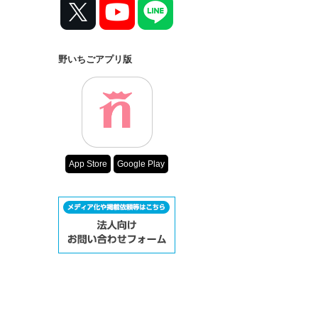
野いちごアプリ版
App Store
Google Play