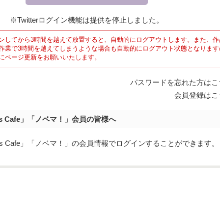
※Twitterログイン機能は提供を停止しました。
ンしてから3時間を越えて放置すると、自動的にログアウトします。また、作
作業で3時間を越えてしまうような場合も自動的にログアウト状態となります
にページ更新をお願いいたします。
パスワードを忘れた方はこ
会員登録はこ
's Cafe」「ノベマ！」会員の皆様へ
y's Cafe」「ノベマ！」の会員情報でログインすることができます。