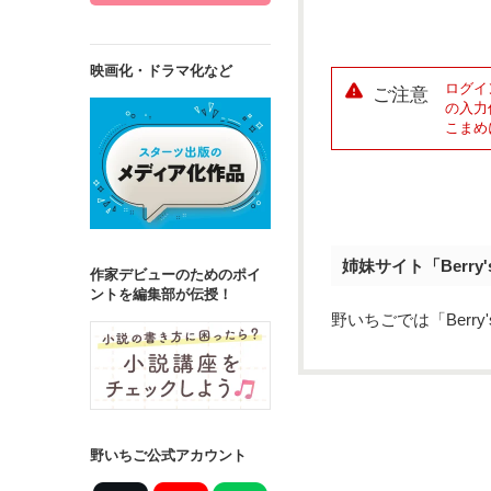
映画化・ドラマ化など
ログイ
ご注意
の入力
こまめ
姉妹サイト「Berry
作家デビューのためのポイ
ントを編集部が伝授！
野いちごでは「Berr
野いちご公式アカウント