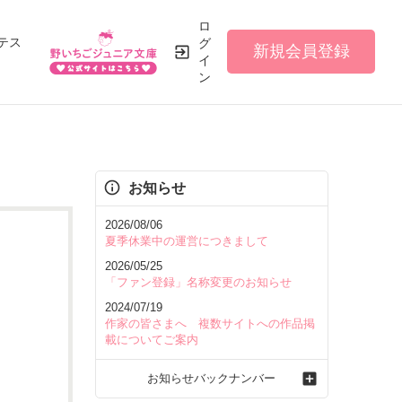
ロ
テス
グ
新規会員登録
イ
ン
お知らせ
2026/08/06
夏季休業中の運営につきまして
2026/05/25
「ファン登録」名称変更のお知らせ
2024/07/19
作家の皆さまへ 複数サイトへの作品掲
載についてご案内
お知らせバックナンバー