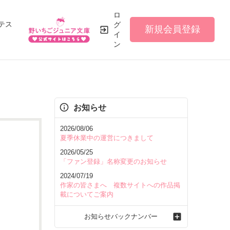
ロ
テス
グ
新規会員登録
イ
ン
お知らせ
2026/08/06
夏季休業中の運営につきまして
2026/05/25
「ファン登録」名称変更のお知らせ
2024/07/19
作家の皆さまへ 複数サイトへの作品掲
載についてご案内
お知らせバックナンバー