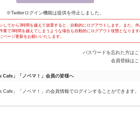
※Twitterログイン機能は提供を停止しました。
ンしてから3時間を越えて放置すると、自動的にログアウトします。また、作
作業で3時間を越えてしまうような場合も自動的にログアウト状態となります
にページ更新をお願いいたします。
パスワードを忘れた方はこ
会員登録はこ
's Cafe」「ノベマ！」会員の皆様へ
y's Cafe」「ノベマ！」の会員情報でログインすることができます。