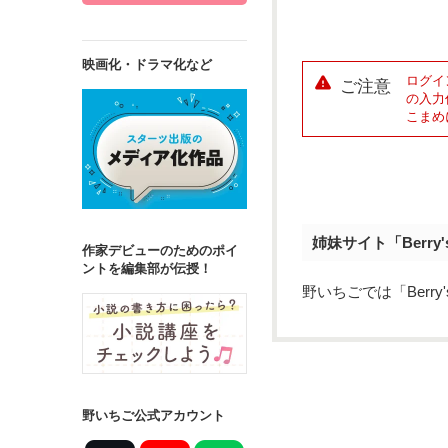
映画化・ドラマ化など
ログイ
ご注意
の入力
こまめ
姉妹サイト「Berry
作家デビューのためのポイ
ントを編集部が伝授！
野いちごでは「Berr
野いちご公式アカウント