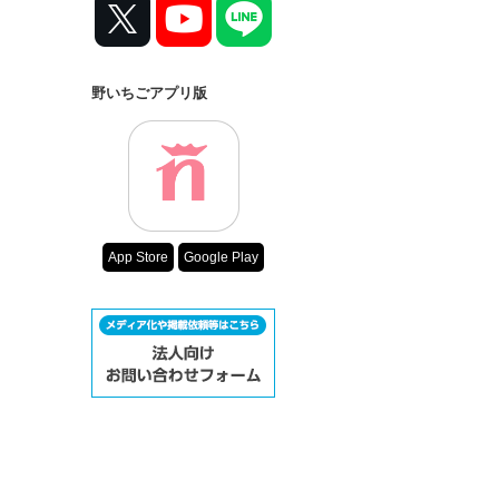
野いちごアプリ版
App Store
Google Play