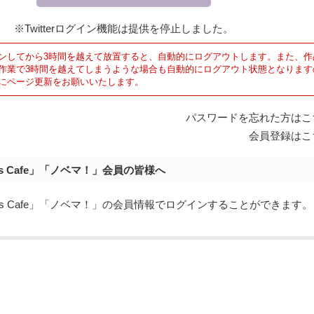
※Twitterログイン機能は提供を停止しました。
ンしてから3時間を越えて放置すると、自動的にログアウトします。また、作
作業で3時間を越えてしまうような場合も自動的にログアウト状態となります
にページ更新をお願いいたします。
パスワードを忘れた方はこ
会員登録はこ
's Cafe」「ノベマ！」会員の皆様へ
y's Cafe」「ノベマ！」の会員情報でログインすることができます。