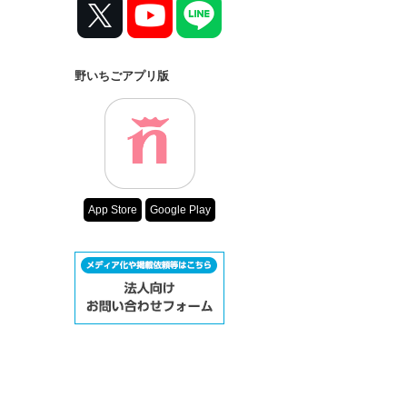
野いちごアプリ版
App Store
Google Play