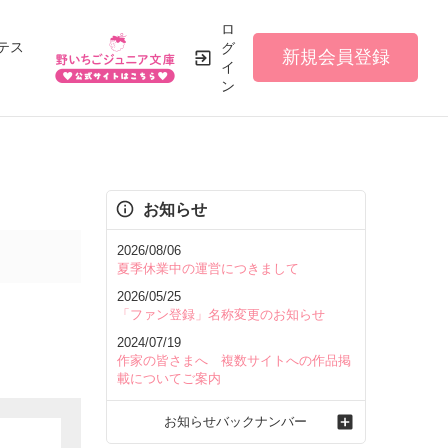
ロ
テス
グ
新規会員登録
イ
ン
お知らせ
2026/08/06
夏季休業中の運営につきまして
2026/05/25
「ファン登録」名称変更のお知らせ
2024/07/19
作家の皆さまへ 複数サイトへの作品掲
載についてご案内
お知らせバックナンバー