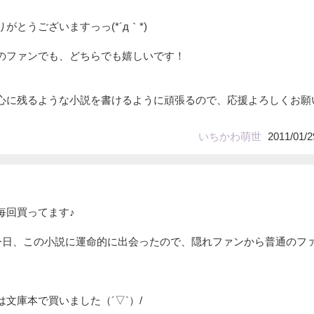
がとうございますっっ(*´д｀*)
のファンでも、どちらでも嬉しいです！
心に残るような小説を書けるように頑張るので、応援よろしくお願
いちかわ萌世
2011/01/2
毎回買ってます♪
今日、この小説に運命的に出会ったので、隠れファンから普通のフ
文庫本で買いました（´▽`）/