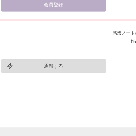
会員登録
感想ノート
作
通報する