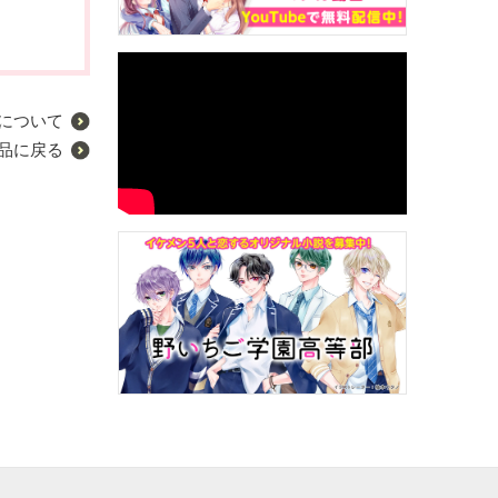
について
品に戻る