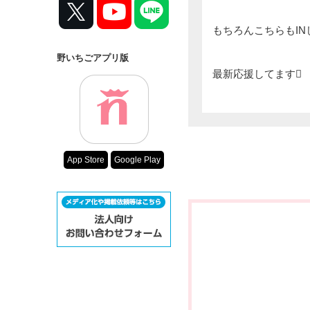
もちろんこちらもIN
野いちごアプリ版
最新応援してます
App Store
Google Play