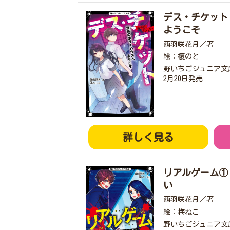
デス・チケット
ようこそ
西羽咲花月／著
絵：榎のと
野いちごジュニア文
2月20日発売
詳しく見る
リアルゲーム①
い
西羽咲花月／著
絵：梅ねこ
野いちごジュニア文