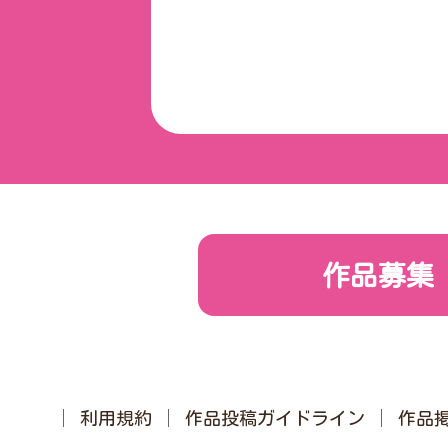
刊行年月日で検索
レーベルで検索
最新刊のみ
作品募集
利用規約
作品投稿ガイドライン
作品