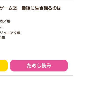
ゲーム② 最後に生き残るのは
月／著
こ
ジュニア文庫
発売
ためし読み