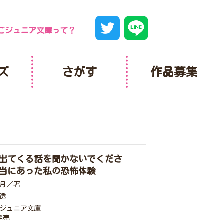
ごジュニア文庫って？
ズ
さがす
作品募集
出てくる話を聞かないでくださ
当にあった私の恐怖体験
月／著
透
ジュニア文庫
発売