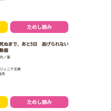
ためし読み
死ぬまで、あと5日 逃げられない
動画
月／著
ジュニア文庫
発売
ためし読み