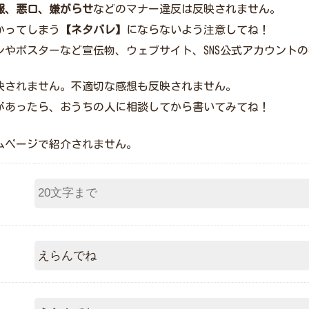
報、悪口、嫌がらせ
などのマナー違反は反映されません。
かってしまう
【ネタバレ】
にならないよう注意してね！
シやポスターなど宣伝物、ウェブサイト、SNS公式アカウント
映されません。不適切な感想も反映されません。
があったら、おうちの人に相談してから書いてみてね！
ムページで紹介されません。