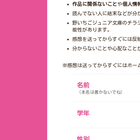
作品に関係ないこと
や
個人情
読んでない人に結末などが分
野いちごジュニア文庫のチラ
能性があります。
感想を送ってからすぐには反
分からないことや心配なこと
※感想は送ってからすぐにはホー
名前
（本名は書かないでね）
学年
性別