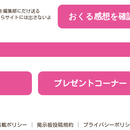
を編集部にだけ送る
おくる感想を確
たらサイトには出さないよ
プレゼントコーナー
掲載ポリシー
掲示板投稿規約
プライバシーポリシ