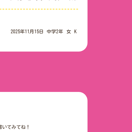
2025年11月15日
中学2年
女
K
書いてみてね！