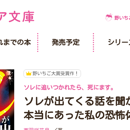
野いち
れまでの本
発売予定
シリー
野いちご大賞受賞作！
ソレに追いつかれたら、死にます。
ソレが出てくる話を
本当にあった私の恐怖