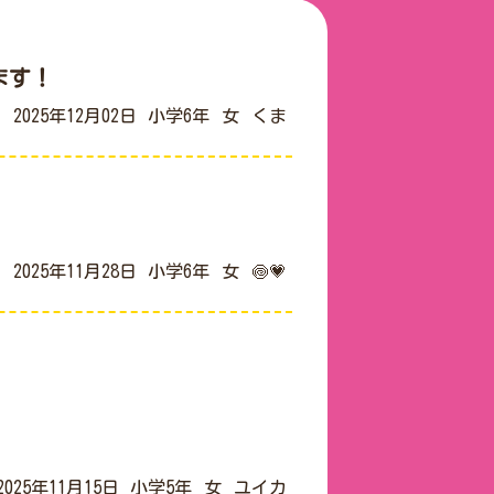
ます！
2025年12月02日
小学6年
女
くま
2025年11月28日
小学6年
女
🍥💗
2025年11月15日
小学5年
女
ユイカ