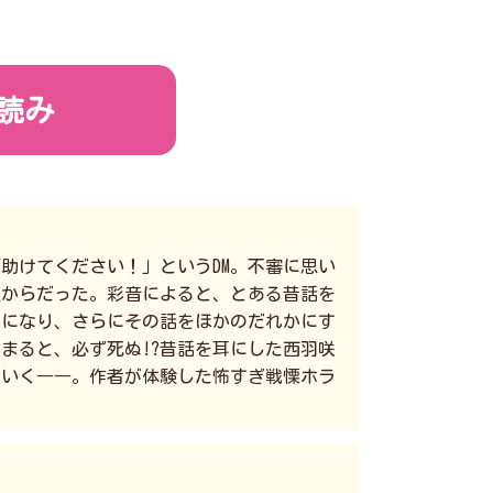
読み
助けてください！」というDM。不審に思い
生からだった。彩音によると、とある昔話を
うになり、さらにその話をほかのだれかにす
まると、必ず死ぬ!?昔話を耳にした西羽咲
ていく――。作者が体験した怖すぎ戦慄ホラ