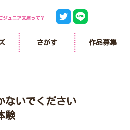
ごジュニア文庫って？
ズ
さがす
作品募集
聞かないでください
体験