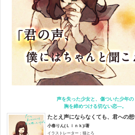
声を失った少女と、傷ついた少年の
胸を締めつける切ない恋―。
たとえ声にならなくても、君への想
小春りん(Ｌｉｎｋ)/著
イラストレーター：猫とろ