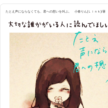
たとえ声にならなくても、君への想いを叫ぶ。 小春りん(Ｌｉｎｋ)/著