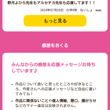
野月よひら先生もアルセチカ先生も応援してます！！
2024年07月29日
小学6年
ないしょ
momo
もっと見る
感想をおくる
みんなからの感想＆応援メッセージお待ち
しています♪
作品について良いと思ったところや好きなとこ
ろ、作家さんへの応援メッセージなど自由に書い
てみてね！
作品に関係ないこと
や
個人情報、悪口、嫌がらせ
などのマナー違反は反映されません。