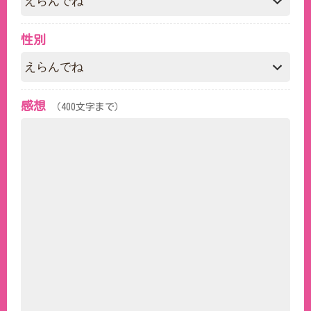
性別
感想
（400文字まで）