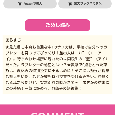
Amazonで購入
楽天ブックスで購入
ためし読み
あらすじ
★見た目も中身も普通な中1のナノカは、学校で自分へのラ
ブレターを見つけてびっくり！差出人は“AI”（エーア
イ）。待ち合わせ場所に現れたのは同級生の“藍”（アイ）
だった。ラブレターの秘密とは…？★数学で0点をとった菜
乃は、夏休みの特別授業に出るはめに！そこには勉強が得意
な翔太もいた。なぜか彼も特別授業を受けるみたい。仲良く
なるふたりだけど、突然別れの時がきて…。まさかの結末に
涙の連続！一気に読める、1話5分の短編集！