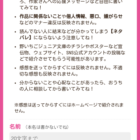
ろ、作家さんへの応援メッセージなど自由に書い
てみてね！
作品に関係ないこと
や
個人情報、悪口、嫌がらせ
などのマナー違反は反映されません。
読んでない人に結末などが分かってしまう
【ネタ
バレ】
にならないよう注意してね！
野いちごジュニア文庫のチラシやポスターなど宣
伝物、ウェブサイト、SNS公式アカウントの投稿な
どで紹介させてもらう可能性があります。
感想を送ってからすぐには反映されません。不適
切な感想も反映されません。
分からないことや心配なことがあったら、おうち
の人に相談してから書いてみてね！
※感想は送ってからすぐにはホームページで紹介されま
せん。
名前
（本名は書かないでね）