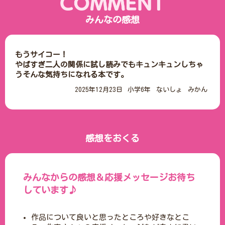
みんなの感想
もうサイコー！

やばすぎ二人の関係に試し読みでもキュンキュンしちゃ
うそんな気持ちになれる本です。
2025年12月23日
小学6年
ないしょ
みかん
感想をおくる
みんなからの感想＆応援メッセージお待ち
しています♪
作品について良いと思ったところや好きなとこ