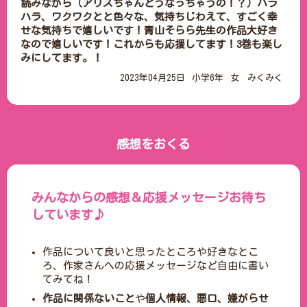
読みながら（アリスちゃんどうなっちゃうの！？）ハラ
ハラ、ワクワクとと色々な、気持ちじわえて、すごく幸
せな気持ちで嬉しいです！青山そらら先生の作品大好き
なので嬉しいです！これからも応援してます！3巻も楽し
みにしてます。！
2023年04月25日
小学6年
女
みくみく
感想をおくる
みんなからの感想＆応援メッセージお待ち
しています♪
作品について良いと思ったところや好きなとこ
ろ、作家さんへの応援メッセージなど自由に書い
てみてね！
作品に関係ないこと
や
個人情報、悪口、嫌がらせ