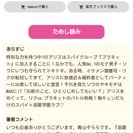
Amazonで購入
楽天ブックスで購入
ためし読み
あらすじ
特別な力を持つ中1のアリスはスパイグループ『プラネッ
ト』に加入することに！なかでも、人気No.1のモテ男子・ソ
ウにいつも守られてドキドキ。ある時、イケメン御曹司・リ
クが転校してきて、アリスに急接近＆婚約者としてパーティ
ーに出席してほしいと宣言！それを見たソウのヤキモチは
MAXに!?「お前のこと、ひとりじめしてもいい？」アリスを
めぐって、リクvs.プラネットのバトル勃発！胸キュンだら
けのスパイ×溺愛学園ラブ♡
著者コメント
いつも応援ありがとうございます、青山そららです。『溺愛