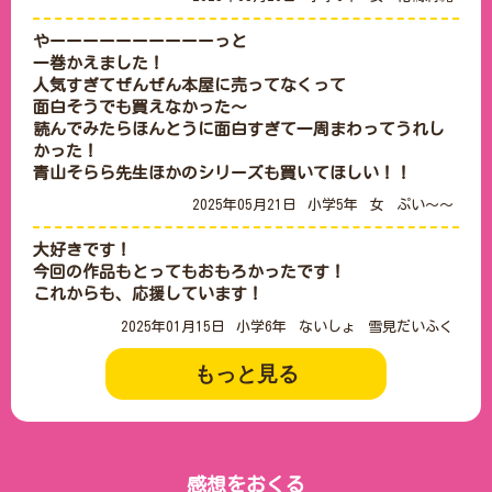
やーーーーーーーーーーっと

一巻かえました！

人気すぎてぜんぜん本屋に売ってなくって

面白そうでも買えなかった～

読んでみたらほんとうに面白すぎて一周まわってうれし
かった！

青山そらら先生ほかのシリーズも買いてほしい！！
2025年05月21日
小学5年
女
ぷい～～
大好きです！

今回の作品もとってもおもろかったです！

これからも、応援しています！
2025年01月15日
小学6年
ないしょ
雪見だいふく
もっと見る
感想をおくる