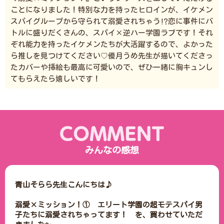
ことになりました！特別な力を持ったヒロインが、イケメン
スパイグループから守られて溺愛されちゃう⁉︎恋に事件にバ
トルに盛りだくさんの、スパイ×逆ハー学園ラブです！それ
ぞれ能力を持ったイケメンたちが大活躍するので、よかった
ら推しを見つけてください♡優月うめ先生が描いてくださっ
たカバーや挿絵も最高に可愛いので、ぜひ一緒に胸キュンし
てもらえたら嬉しいです！
みんなの感想
青山そらら先生こんにちは♪

溺愛×ミッション！①　エリート学園の超モテスパイ男
子たちに溺愛されちゃってます！　を、買わせていただ