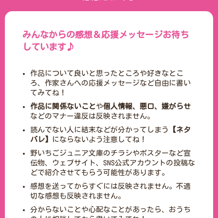
みんなからの感想＆応援メッセージお待ち
しています♪
作品について良いと思ったところや好きなとこ
ろ、作家さんへの応援メッセージなど自由に書い
てみてね！
作品に関係ないこと
や
個人情報、悪口、嫌がらせ
などのマナー違反は反映されません。
読んでない人に結末などが分かってしまう
【ネタ
バレ】
にならないよう注意してね！
野いちごジュニア文庫のチラシやポスターなど宣
伝物、ウェブサイト、SNS公式アカウントの投稿な
どで紹介させてもらう可能性があります。
感想を送ってからすぐには反映されません。不適
切な感想も反映されません。
分からないことや心配なことがあったら、おうち