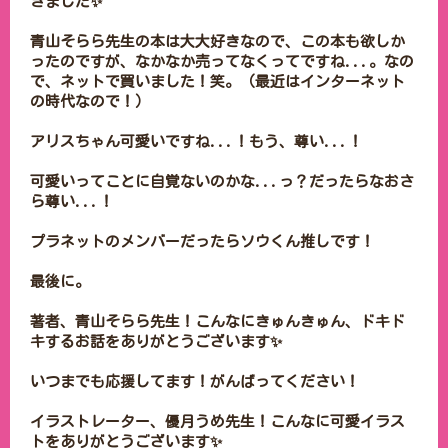
きました✨

青山そらら先生の本は大大好きなので、この本も欲しか
ったのですが、なかなか売ってなくってですね...。なの
で、ネットで買いました！笑。（最近はインターネット
の時代なので！）

アリスちゃん可愛いですね...！もう、尊い...！

可愛いってことに自覚ないのかな...っ？だったらなおさ
ら尊い...！

プラネットのメンバーだったらソウくん推しです！

最後に。

著者、青山そらら先生！こんなにきゅんきゅん、ドキド
キするお話をありがとうございます✨

いつまでも応援してます！がんばってください！

イラストレーター、優月うめ先生！こんなに可愛イラス
トをありがとうございます✨
