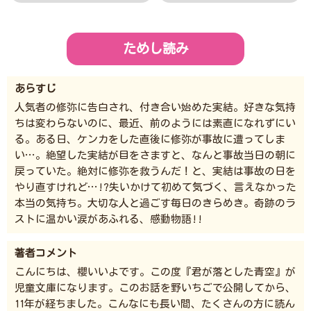
ためし読み
あらすじ
人気者の修弥に告白され、付き合い始めた実結。好きな気持
ちは変わらないのに、最近、前のようには素直になれずにい
る。ある日、ケンカをした直後に修弥が事故に遭ってしま
い…。絶望した実結が目をさますと、なんと事故当日の朝に
戻っていた。絶対に修弥を救うんだ！と、実結は事故の日を
やり直すけれど…!?失いかけて初めて気づく、言えなかった
本当の気持ち。大切な人と過ごす毎日のきらめき。奇跡のラ
ストに温かい涙があふれる、感動物語!!
著者コメント
こんにちは、櫻いいよです。この度『君が落とした青空』が
児童文庫になります。このお話を野いちごで公開してから、
11年が経ちました。こんなにも長い間、たくさんの方に読ん