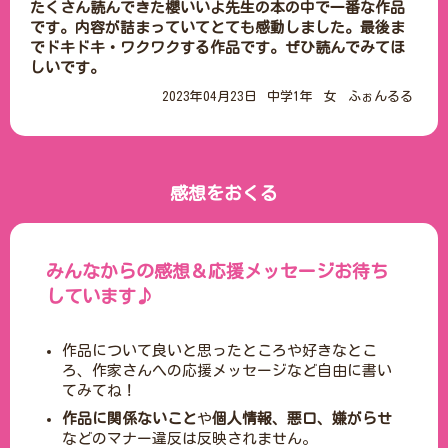
たくさん読んできた櫻いいよ先生の本の中で一番な作品
です。内容が詰まっていてとても感動しました。最後ま
でドキドキ・ワクワクする作品です。ぜひ読んでみてほ
しいです。
2023年04月23日
中学1年
女
ふぉんるる
感想をおくる
みんなからの感想＆応援メッセージお待ち
しています♪
作品について良いと思ったところや好きなとこ
ろ、作家さんへの応援メッセージなど自由に書い
てみてね！
作品に関係ないこと
や
個人情報、悪口、嫌がらせ
などのマナー違反は反映されません。