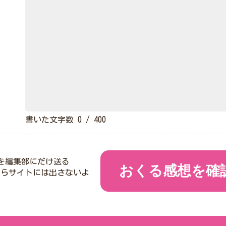
書いた文字数
0
/ 400
を編集部にだけ送る
おくる感想を確
たらサイトには出さないよ