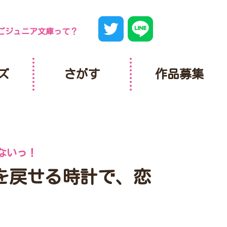
ごジュニア文庫って？
ズ
さがす
作品募集
ないっ！
を戻せる時計で、恋