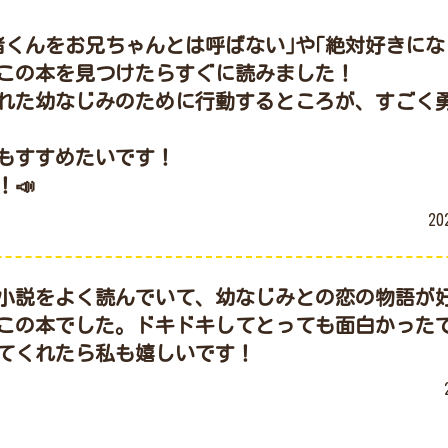
くんをお兄ちゃんとは呼ばない｣や｢絶対好きにな
の本を見つけたらすぐに読みました！

れた幼なじみのために行動するところが、すごく
すすめたいです！

📣
2
小説をよく読んでいて、幼なじみとの恋の物語が
この本でした。ドキドキしてとっても面白かったです
てくれたら私も嬉しいです！