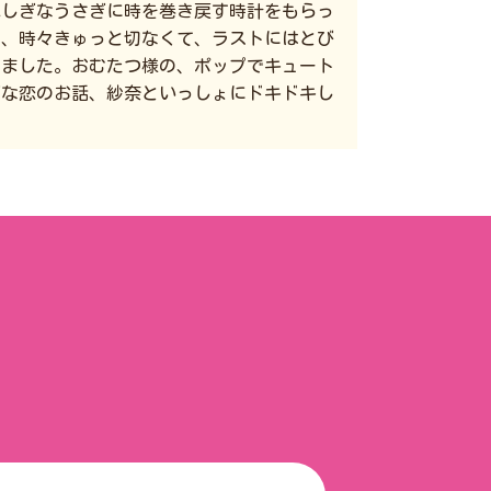
ふしぎなうさぎに時を巻き戻す時計をもらっ
く、時々きゅっと切なくて、ラストにはとび
りました。おむたつ様の、ポップでキュート
ぎな恋のお話、紗奈といっしょにドキドキし