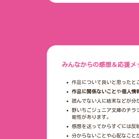
みんなからの感想＆応援メ
作品について良いと思ったと
作品に関係ないこと
や
個人情
読んでない人に結末などが分
野いちごジュニア文庫のチラ
能性があります。
感想を送ってからすぐには反
分からないことや心配なこと