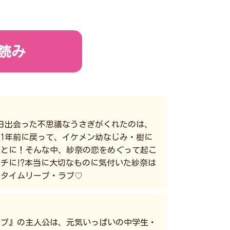
読み
日出会った不思議なうさぎがくれたのは、
1年前に戻って、イケメン幼なじみ・樹に
ことに！そんな中、紗奈の恋をめぐって起こ
ンチに⁉本当に大切なものに気付いた紗奈は
のタイムリープ・ラブ♡
ープ』の主人公は、元気いっぱいの中学生・