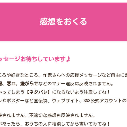
感想をおくる
ッセージお待ちしています♪
ころや好きなところ、作家さんへの応援メッセージなど自由に
報、悪口、嫌がらせ
などのマナー違反は反映されません。
かってしまう
【ネタバレ】
にならないよう注意してね！
シやポスターなど宣伝物、ウェブサイト、SNS公式アカウント
映されません。不適切な感想も反映されません。
があったら、おうちの人に相談してから書いてみてね！