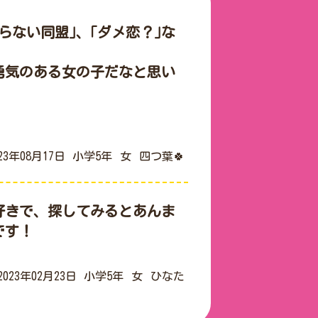
らない同盟｣、｢ダメ恋？｣な
勇気のある女の子だなと思い
023年08月17日
小学5年
女
四つ葉🍀
好きで、探してみるとあんま
！

2023年02月23日
小学5年
女
ひなた