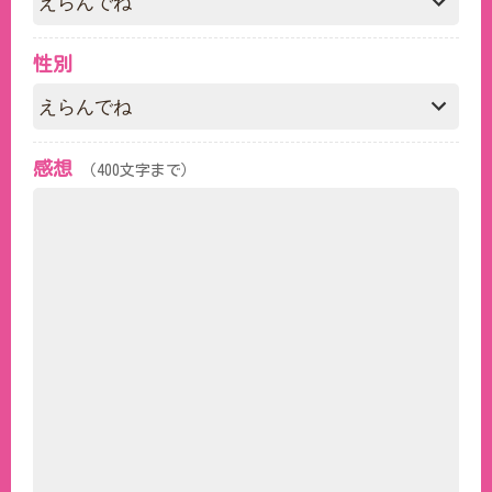
性別
感想
（400文字まで）