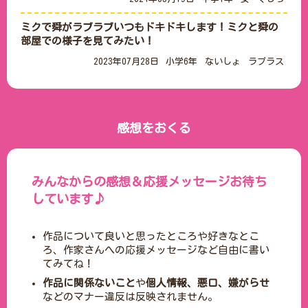
ミクで舜がラブラブいつもドキドキします！ミクと舜の
部屋での様子を見てみたい！
2023年07月28日
小学6年
ないしょ
ラプラス
感想をおくる
みんなからの感想＆応援メッセージお待ち
しています♪
作品について良いと思ったところや好きなとこ
ろ、作家さんへの応援メッセージなど自由に書い
てみてね！
作品に関係ないこと
や
個人情報、悪口、嫌がらせ
などのマナー違反は反映されません。