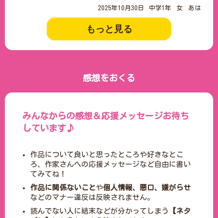
2025年10月30日
中学1年
女
あは
もっと見る
感想をおくる
みんなからの感想＆応援メッセージお待ち
しています♪
作品について良いと思ったところや好きなとこ
ろ、作家さんへの応援メッセージなど自由に書い
てみてね！
作品に関係ないこと
や
個人情報、悪口、嫌がらせ
などのマナー違反は反映されません。
読んでない人に結末などが分かってしまう
【ネタ