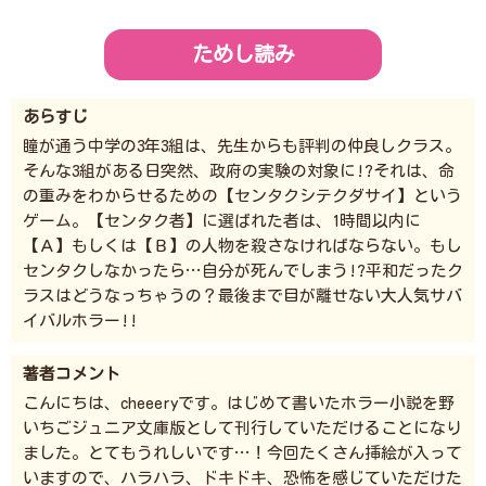
ためし読み
あらすじ
瞳が通う中学の3年3組は、先生からも評判の仲良しクラス。
そんな3組がある日突然、政府の実験の対象に!?それは、命
の重みをわからせるための【センタクシテクダサイ】という
ゲーム。【センタク者】に選ばれた者は、1時間以内に
【Ａ】もしくは【Ｂ】の人物を殺さなければならない。もし
センタクしなかったら…自分が死んでしまう!?平和だったク
ラスはどうなっちゃうの？最後まで目が離せない大人気サバ
イバルホラー!!
著者コメント
こんにちは、cheeeryです。はじめて書いたホラー小説を野
いちごジュニア文庫版として刊行していただけることになり
ました。とてもうれしいです…！今回たくさん挿絵が入って
いますので、ハラハラ、ドキドキ、恐怖を感じていただけた