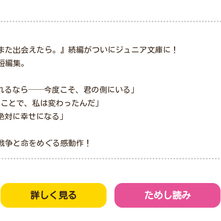
また出会えたら。』続編がついにジュニア文庫に！
短編集。
われるなら──今度こそ、君の側にいる」
ったことで、私は変わったんだ」
は絶対に幸せになる」
戦争と命をめぐる感動作！
詳しく見る
ためし読み