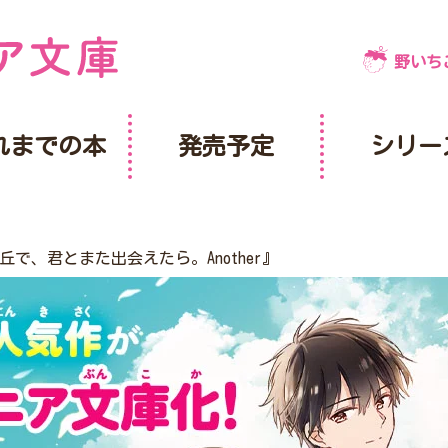
野いち
れまでの本
発売予定
シリー
で、君とまた出会えたら。Another』