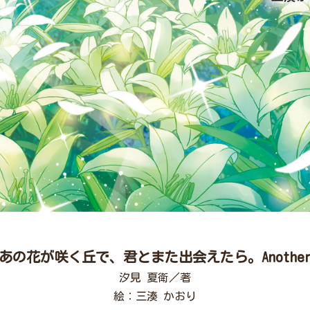
あの花が咲く丘で、君とまた出会えたら。Anothe
汐見 夏衛／著
絵：三湊 かおり