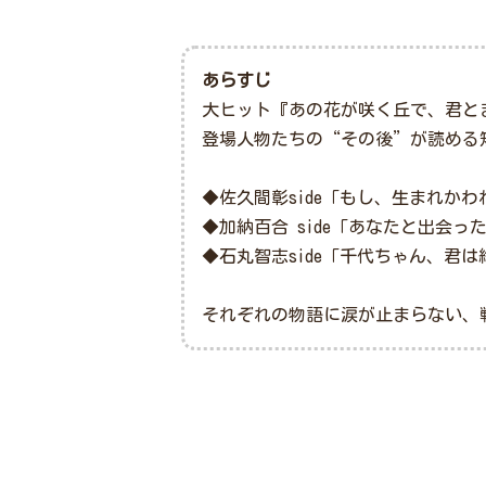
あらすじ
大ヒット『あの花が咲く丘で、君と
登場人物たちの“その後”が読める
◆佐久間彰side「もし、生まれか
◆加納百合 side「あなたと出会
◆石丸智志side「千代ちゃん、君
それぞれの物語に涙が止まらない、