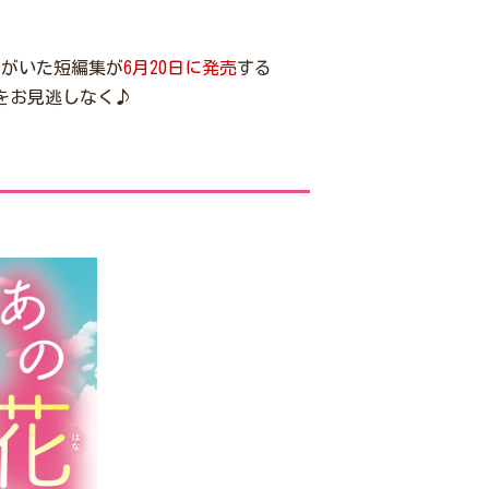
えがいた短編集が
6月20日に発売
する
をお見逃しなく♪