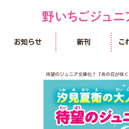
お知らせ
新刊
こ
待望のジュニア文庫化！『あの花が咲く丘